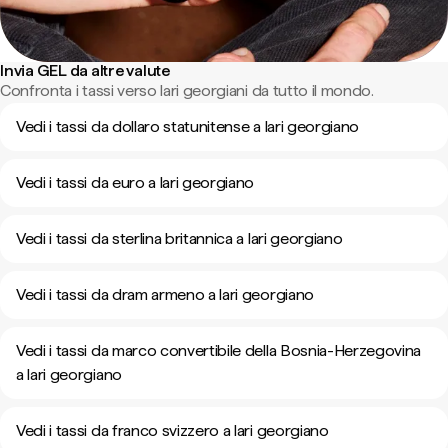
Invia GEL da altre valute
Confronta i tassi verso lari georgiani da tutto il mondo.
Vedi i tassi da dollaro statunitense a lari georgiano
Vedi i tassi da euro a lari georgiano
Vedi i tassi da sterlina britannica a lari georgiano
Vedi i tassi da dram armeno a lari georgiano
Vedi i tassi da marco convertibile della Bosnia-Herzegovina
a lari georgiano
Vedi i tassi da franco svizzero a lari georgiano