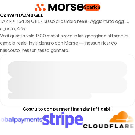
Scarica
Converti AZN a GEL
1 AZN ≈ 1,5429 GEL · Tasso di cambio reale
·
Aggiornato oggi, 6
agosto, 4:15
Vedi quanto vale 1700 manat azero in lari georgiano al tasso di
cambio reale. Invia denaro con Morse — nessun ricarico
nascosto, nessun tasso gonfiato.
Costruito con partner finanziari affidabili