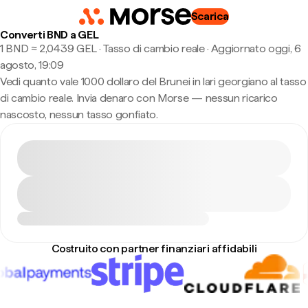
Scarica
Converti BND a GEL
1 BND ≈ 2,0439 GEL · Tasso di cambio reale
·
Aggiornato oggi, 6
agosto, 19:09
Vedi quanto vale 1000 dollaro del Brunei in lari georgiano al tasso
di cambio reale. Invia denaro con Morse — nessun ricarico
nascosto, nessun tasso gonfiato.
Costruito con partner finanziari affidabili