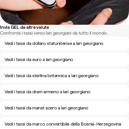
Invia GEL da altre valute
Confronta i tassi verso lari georgiani da tutto il mondo.
Vedi i tassi da dollaro statunitense a lari georgiano
Vedi i tassi da euro a lari georgiano
Vedi i tassi da sterlina britannica a lari georgiano
Vedi i tassi da dram armeno a lari georgiano
Vedi i tassi da manat azero a lari georgiano
Vedi i tassi da marco convertibile della Bosnia-Herzegovina