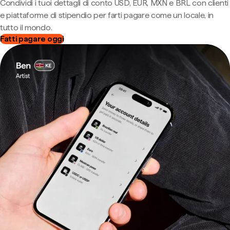
Condividi i tuoi dettagli di conto USD, EUR, MXN e BRL con clienti
e piattaforme di stipendio per farti pagare come un locale, in
tutto il mondo.
Fatti pagare oggi