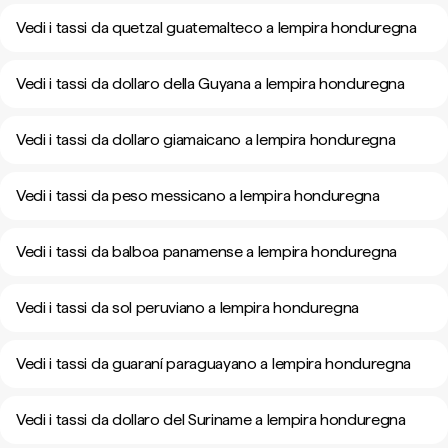
Vedi i tassi da quetzal guatemalteco a lempira honduregna
Vedi i tassi da dollaro della Guyana a lempira honduregna
Vedi i tassi da dollaro giamaicano a lempira honduregna
Vedi i tassi da peso messicano a lempira honduregna
Vedi i tassi da balboa panamense a lempira honduregna
Vedi i tassi da sol peruviano a lempira honduregna
Vedi i tassi da guaraní paraguayano a lempira honduregna
Vedi i tassi da dollaro del Suriname a lempira honduregna