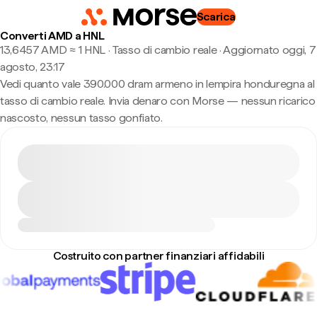
Scarica
Converti AMD a HNL
13,6457 AMD ≈ 1 HNL · Tasso di cambio reale
·
Aggiornato oggi, 7
agosto, 23:17
Vedi quanto vale 390.000 dram armeno in lempira honduregna al
tasso di cambio reale. Invia denaro con Morse — nessun ricarico
nascosto, nessun tasso gonfiato.
Costruito con partner finanziari affidabili