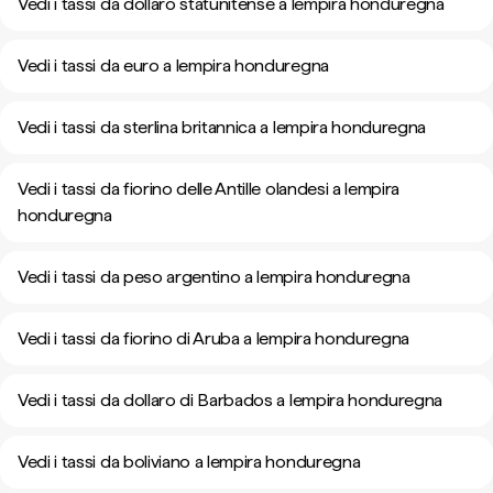
Vedi i tassi da dollaro statunitense a lempira honduregna
Vedi i tassi da euro a lempira honduregna
Vedi i tassi da sterlina britannica a lempira honduregna
Vedi i tassi da fiorino delle Antille olandesi a lempira
honduregna
Vedi i tassi da peso argentino a lempira honduregna
Vedi i tassi da fiorino di Aruba a lempira honduregna
Vedi i tassi da dollaro di Barbados a lempira honduregna
Vedi i tassi da boliviano a lempira honduregna