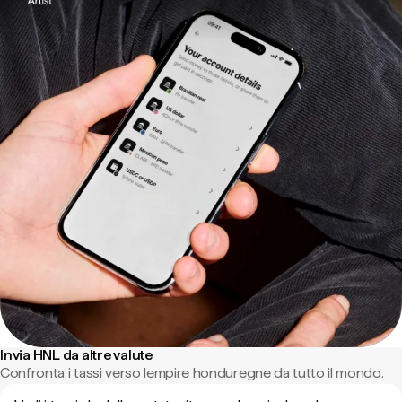
Invia HNL da altre valute
Confronta i tassi verso lempire honduregne da tutto il mondo.