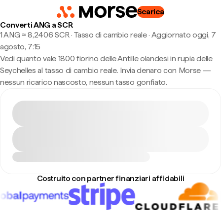
Scarica
Converti ANG a SCR
1 ANG ≈ 8,2406 SCR · Tasso di cambio reale
·
Aggiornato oggi, 7
agosto, 7:15
Vedi quanto vale 1800 fiorino delle Antille olandesi in rupia delle
Seychelles al tasso di cambio reale. Invia denaro con Morse —
nessun ricarico nascosto, nessun tasso gonfiato.
Costruito con partner finanziari affidabili