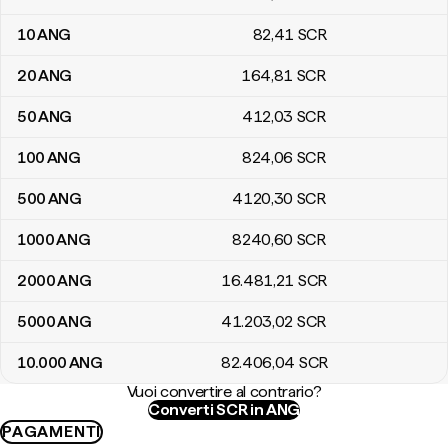
10
ANG
82
,41
SCR
20
ANG
164
,81
SCR
50
ANG
412
,03
SCR
100
ANG
824
,06
SCR
500
ANG
4120
,30
SCR
1000
ANG
8240
,60
SCR
2000
ANG
16.481
,21
SCR
5000
ANG
41.203
,02
SCR
10.000
ANG
82.406
,04
SCR
Vuoi convertire al contrario?
Converti SCR in ANG
PAGAMENTI