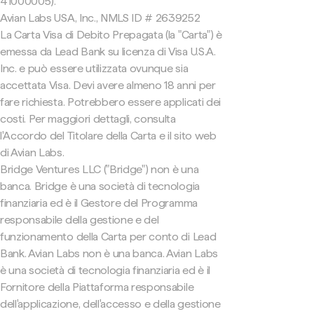
41000005).
Avian Labs USA, Inc., NMLS ID # 2639252
La Carta Visa di Debito Prepagata (la "Carta") è
emessa da Lead Bank su licenza di Visa U.S.A.
Inc. e può essere utilizzata ovunque sia
accettata Visa. Devi avere almeno 18 anni per
fare richiesta. Potrebbero essere applicati dei
costi. Per maggiori dettagli, consulta
l'Accordo del Titolare della Carta e il sito web
di Avian Labs.
Bridge Ventures LLC ("Bridge") non è una
banca. Bridge è una società di tecnologia
finanziaria ed è il Gestore del Programma
responsabile della gestione e del
funzionamento della Carta per conto di Lead
Bank. Avian Labs non è una banca. Avian Labs
è una società di tecnologia finanziaria ed è il
Fornitore della Piattaforma responsabile
dell'applicazione, dell'accesso e della gestione