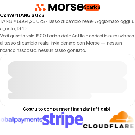
Scarica
Converti ANG a UZS
1 ANG ≈ 6664,23 UZS · Tasso di cambio reale
·
Aggiornato oggi, 6
agosto, 19:10
Vedi quanto vale 1800 fiorino delle Antille olandesi in sum uzbeco
al tasso di cambio reale. Invia denaro con Morse — nessun
ricarico nascosto, nessun tasso gonfiato.
Costruito con partner finanziari affidabili