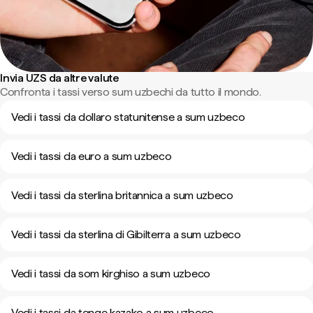
Invia UZS da altre valute
Confronta i tassi verso sum uzbechi da tutto il mondo.
Vedi i tassi da dollaro statunitense a sum uzbeco
Vedi i tassi da euro a sum uzbeco
Vedi i tassi da sterlina britannica a sum uzbeco
Vedi i tassi da sterlina di Gibilterra a sum uzbeco
Vedi i tassi da som kirghiso a sum uzbeco
Vedi i tassi da tenge kazako a sum uzbeco