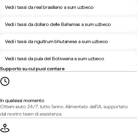
Vedi i tassi da real brasiliano a sum uzbeco
Vedi i tassi da dollaro delle Bahamas a sum uzbeco
Vedi i tassi da ngultrum bhutanese a sum uzbeco
Vedi i tassi da pula del Botswana a sum uzbeco
Supporto su cui puoi contare
In qualsiasi momento
Ottieni aiuto 24/7, tutto l'anno. Alimentato dall'IA, supportato
dal nostro team di assistenza.