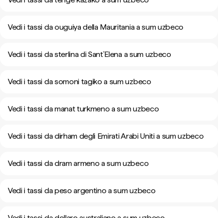
Vedi i tassi da ouguiya della Mauritania a sum uzbeco
Vedi i tassi da sterlina di Sant’Elena a sum uzbeco
Vedi i tassi da somoni tagiko a sum uzbeco
Vedi i tassi da manat turkmeno a sum uzbeco
Vedi i tassi da dirham degli Emirati Arabi Uniti a sum uzbeco
Vedi i tassi da dram armeno a sum uzbeco
Vedi i tassi da peso argentino a sum uzbeco
Vedi i tassi da dollaro australiano a sum uzbeco