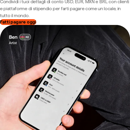
Condividi i tuoi dettagli di conto USD, EUR, MXN e BRL con clienti
e piattaforme di stipendio per farti pagare come un locale, in
tutto il mondo.
Fatti pagare oggi