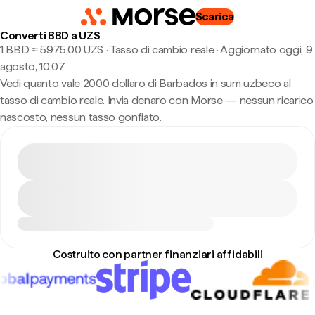
Scarica
Converti BBD a UZS
1 BBD ≈ 5975,00 UZS · Tasso di cambio reale
·
Aggiornato oggi, 9
agosto, 10:07
Vedi quanto vale 2000 dollaro di Barbados in sum uzbeco al
tasso di cambio reale. Invia denaro con Morse — nessun ricarico
nascosto, nessun tasso gonfiato.
Costruito con partner finanziari affidabili