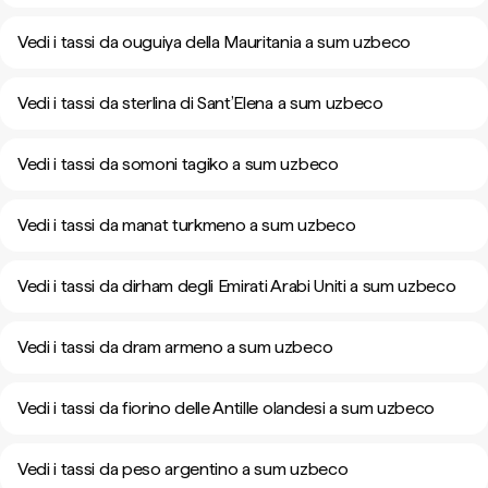
Vedi i tassi da ouguiya della Mauritania a sum uzbeco
Vedi i tassi da sterlina di Sant’Elena a sum uzbeco
Vedi i tassi da somoni tagiko a sum uzbeco
Vedi i tassi da manat turkmeno a sum uzbeco
Vedi i tassi da dirham degli Emirati Arabi Uniti a sum uzbeco
Vedi i tassi da dram armeno a sum uzbeco
Vedi i tassi da fiorino delle Antille olandesi a sum uzbeco
Vedi i tassi da peso argentino a sum uzbeco