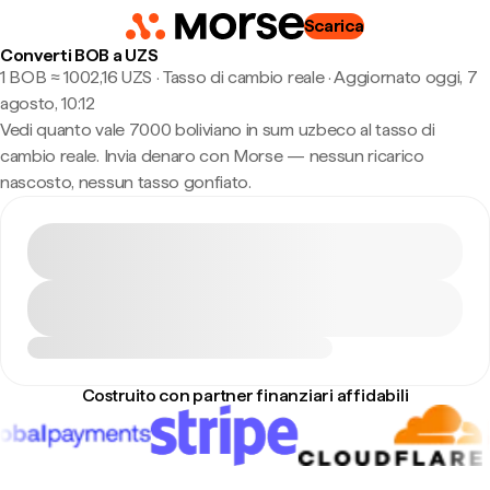
Scarica
Converti BOB a UZS
1 BOB ≈ 1002,16 UZS · Tasso di cambio reale
·
Aggiornato oggi, 7
agosto, 10:12
Vedi quanto vale 7000 boliviano in sum uzbeco al tasso di
cambio reale. Invia denaro con Morse — nessun ricarico
nascosto, nessun tasso gonfiato.
Costruito con partner finanziari affidabili