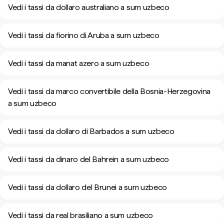
Vedi i tassi da dollaro australiano a sum uzbeco
Vedi i tassi da fiorino di Aruba a sum uzbeco
Vedi i tassi da manat azero a sum uzbeco
Vedi i tassi da marco convertibile della Bosnia-Herzegovina
a sum uzbeco
Vedi i tassi da dollaro di Barbados a sum uzbeco
Vedi i tassi da dinaro del Bahrein a sum uzbeco
Vedi i tassi da dollaro del Brunei a sum uzbeco
Vedi i tassi da real brasiliano a sum uzbeco