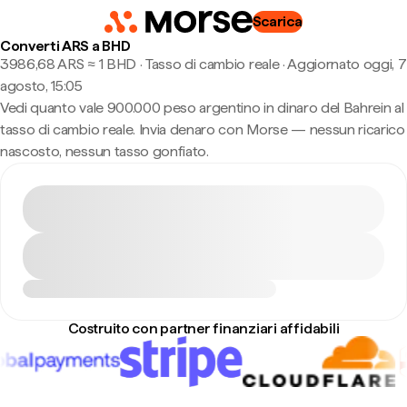
Scarica
Converti ARS a BHD
3986,68 ARS ≈ 1 BHD · Tasso di cambio reale
·
Aggiornato oggi, 7
agosto, 15:05
Vedi quanto vale 900.000 peso argentino in dinaro del Bahrein al
tasso di cambio reale. Invia denaro con Morse — nessun ricarico
nascosto, nessun tasso gonfiato.
Costruito con partner finanziari affidabili