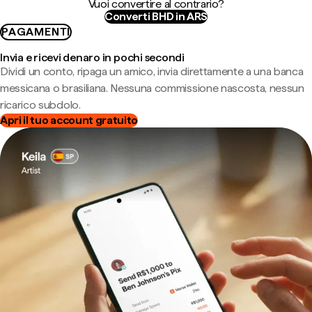
Vuoi convertire al contrario?
Converti BHD in ARS
PAGAMENTI
Invia e ricevi denaro in pochi secondi
Dividi un conto, ripaga un amico, invia direttamente a una banca
messicana o brasiliana. Nessuna commissione nascosta, nessun
ricarico subdolo.
Apri il tuo account gratuito