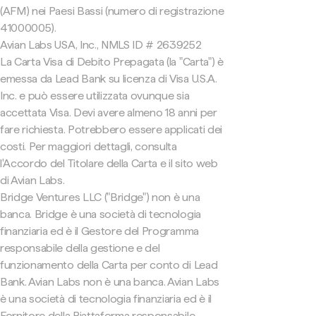
(AFM) nei Paesi Bassi (numero di registrazione
41000005).
Avian Labs USA, Inc., NMLS ID # 2639252
La Carta Visa di Debito Prepagata (la "Carta") è
emessa da Lead Bank su licenza di Visa U.S.A.
Inc. e può essere utilizzata ovunque sia
accettata Visa. Devi avere almeno 18 anni per
fare richiesta. Potrebbero essere applicati dei
costi. Per maggiori dettagli, consulta
l'Accordo del Titolare della Carta e il sito web
di Avian Labs.
Bridge Ventures LLC ("Bridge") non è una
banca. Bridge è una società di tecnologia
finanziaria ed è il Gestore del Programma
responsabile della gestione e del
funzionamento della Carta per conto di Lead
Bank. Avian Labs non è una banca. Avian Labs
è una società di tecnologia finanziaria ed è il
Fornitore della Piattaforma responsabile