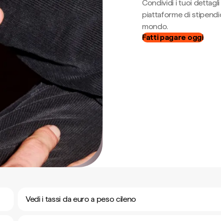
Condividi i tuoi dettag
piattaforme di stipendio
mondo.
Fatti pagare oggi
Vedi i tassi da euro a peso cileno