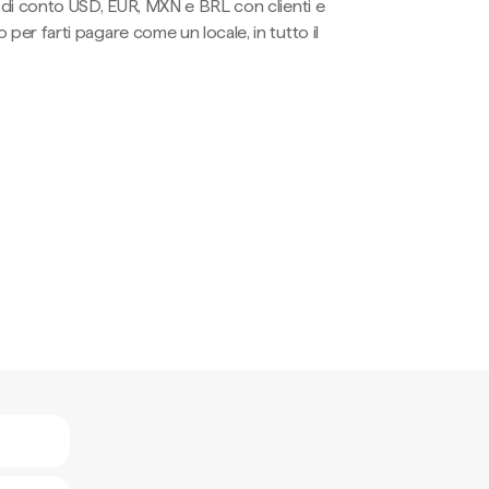
li di conto USD, EUR, MXN e BRL con clienti e
 per farti pagare come un locale, in tutto il