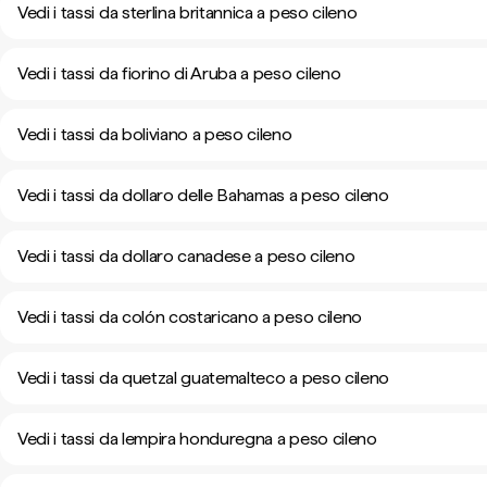
Vedi i tassi da sterlina britannica a peso cileno
Vedi i tassi da fiorino di Aruba a peso cileno
Vedi i tassi da boliviano a peso cileno
Vedi i tassi da dollaro delle Bahamas a peso cileno
Vedi i tassi da dollaro canadese a peso cileno
Vedi i tassi da colón costaricano a peso cileno
Vedi i tassi da quetzal guatemalteco a peso cileno
Vedi i tassi da lempira honduregna a peso cileno