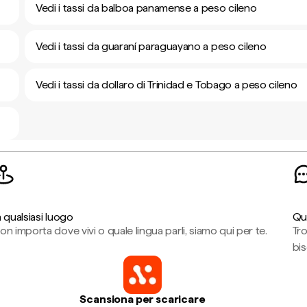
Vedi i tassi da balboa panamense a peso cileno
Vedi i tassi da guaraní paraguayano a peso cileno
Vedi i tassi da dollaro di Trinidad e Tobago a peso cileno
n qualsiasi luogo
Qu
on importa dove vivi o quale lingua parli, siamo qui per te.
Tr
bi
Scansiona per scaricare