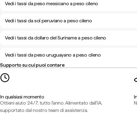
Vedi i tassi da peso messicano a peso cileno
Vedi i tassi da sol peruviano a peso cileno
Vedi i tassi da dollaro del Suriname a peso cileno
Vedi i tassi da peso uruguayano a peso cileno
Supporto su cui puoi contare
In qualsiasi momento
I
Ottieni aiuto 24/7, tutto l'anno. Alimentato dall'IA,
N
supportato dal nostro team di assistenza.