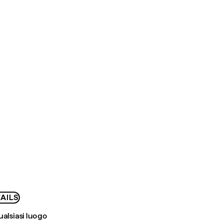
AILS
ualsiasi luogo