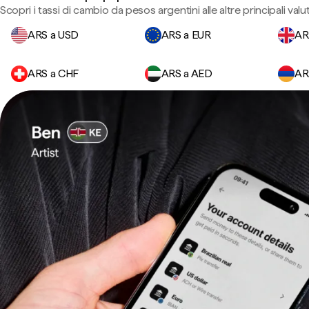
Scopri i tassi di cambio da pesos argentini alle altre principali valu
ARS a USD
ARS a EUR
AR
ARS a CHF
ARS a AED
AR