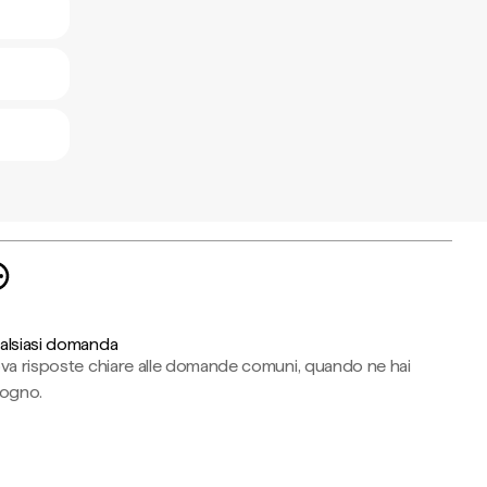
alsiasi domanda
ova risposte chiare alle domande comuni, quando ne hai
sogno.