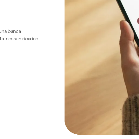
 una banca
a, nessun ricarico