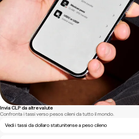
Invia CLP da altre valute
Confronta i tassi verso pesos cileni da tutto il mondo.
Vedi i tassi da dollaro statunitense a peso cileno