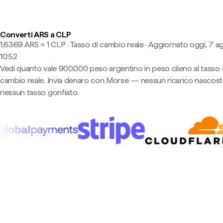
Converti ARS a CLP
1,6369 ARS ≈ 1 CLP · Tasso di cambio reale
·
Aggiornato oggi, 7 a
10:52
Vedi quanto vale 900.000 peso argentino in peso cileno al tasso 
cambio reale. Invia denaro con Morse — nessun ricarico nascost
nessun tasso gonfiato.