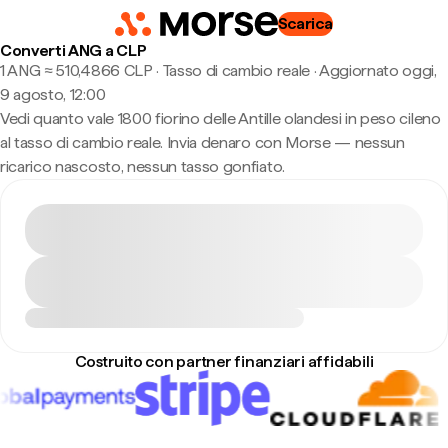
Scarica
Converti ANG a CLP
1 ANG ≈ 510,4866 CLP · Tasso di cambio reale
·
Aggiornato oggi,
9 agosto, 12:00
Vedi quanto vale 1800 fiorino delle Antille olandesi in peso cileno
al tasso di cambio reale. Invia denaro con Morse — nessun
ricarico nascosto, nessun tasso gonfiato.
Costruito con partner finanziari affidabili