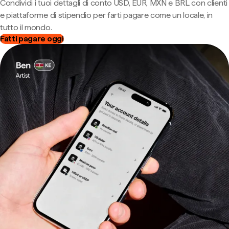
Condividi i tuoi dettagli di conto USD, EUR, MXN e BRL con clienti
e piattaforme di stipendio per farti pagare come un locale, in
tutto il mondo.
Fatti pagare oggi