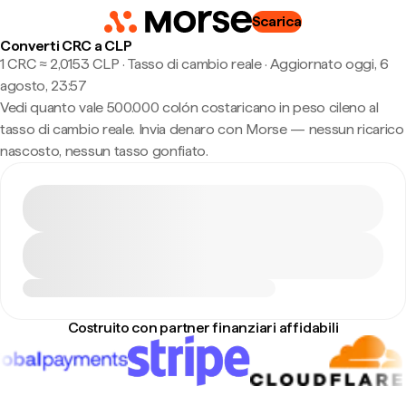
Scarica
Converti CRC a CLP
1 CRC ≈ 2,0153 CLP · Tasso di cambio reale
·
Aggiornato oggi, 6
agosto, 23:57
Vedi quanto vale 500.000 colón costaricano in peso cileno al
tasso di cambio reale. Invia denaro con Morse — nessun ricarico
nascosto, nessun tasso gonfiato.
Costruito con partner finanziari affidabili