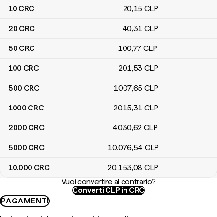
10
CRC
20
,15
CLP
20
CRC
40
,31
CLP
50
CRC
100
,77
CLP
100
CRC
201
,53
CLP
500
CRC
1007
,65
CLP
1000
CRC
2015
,31
CLP
2000
CRC
4030
,62
CLP
5000
CRC
10.076
,54
CLP
10.000
CRC
20.153
,08
CLP
Vuoi convertire al contrario?
Converti CLP in CRC
PAGAMENTI