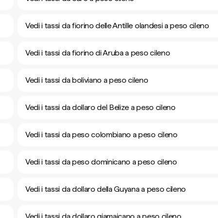
Vedi i tassi da fiorino delle Antille olandesi a peso cileno
Vedi i tassi da fiorino di Aruba a peso cileno
Vedi i tassi da boliviano a peso cileno
Vedi i tassi da dollaro del Belize a peso cileno
Vedi i tassi da peso colombiano a peso cileno
Vedi i tassi da peso dominicano a peso cileno
Vedi i tassi da dollaro della Guyana a peso cileno
Vedi i tassi da dollaro giamaicano a peso cileno