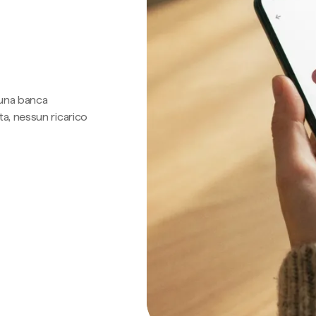
 una banca
a, nessun ricarico