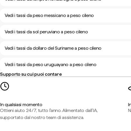
Vedi i tassi da peso messicano a peso cileno
Vedi i tassi da sol peruviano a peso cileno
Vedi i tassi da dollaro del Suriname a peso cileno
Vedi i tassi da peso uruguayano a peso cileno
Supporto su cui puoi contare
In qualsiasi momento
I
Ottieni aiuto 24/7, tutto l'anno. Alimentato dall'IA,
N
supportato dal nostro team di assistenza.