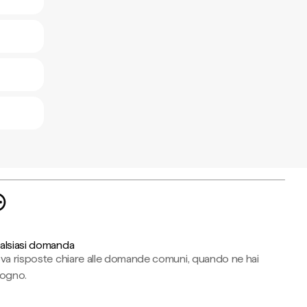
alsiasi domanda
ova risposte chiare alle domande comuni, quando ne hai
sogno.