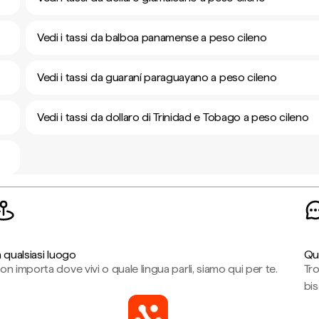
Vedi i tassi da balboa panamense a peso cileno
Vedi i tassi da guaraní paraguayano a peso cileno
Vedi i tassi da dollaro di Trinidad e Tobago a peso cileno
n qualsiasi luogo
Qu
on importa dove vivi o quale lingua parli, siamo qui per te.
Tr
bi