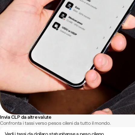
Invia CLP da altre valute
Confronta i tassi verso pesos cileni da tutto il mondo.
Vedi i tassi da dollaro statunitense a peso cileno