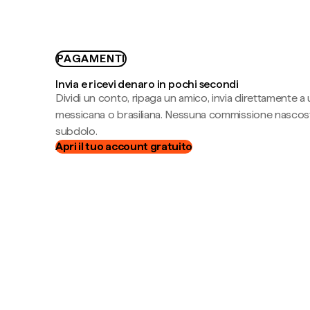
PAGAMENTI
Invia e ricevi denaro in pochi secondi
Dividi un conto, ripaga un amico, invia direttamente a
messicana o brasiliana. Nessuna commissione nascost
subdolo.
Apri il tuo account gratuito