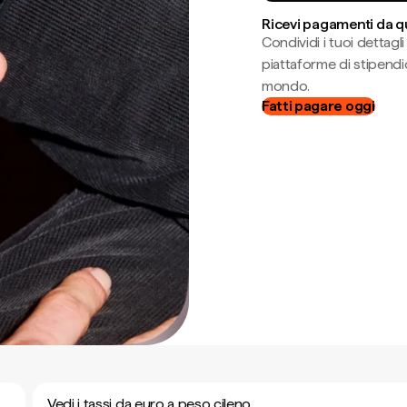
Ricevi pagamenti da q
Condividi i tuoi dettag
piattaforme di stipendio
mondo.
Fatti pagare oggi
Vedi i tassi da euro a peso cileno