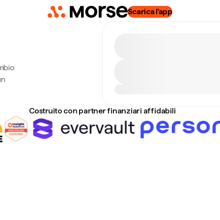
Scarica l'app
ambio
un
Costruito con partner finanziari affidabili