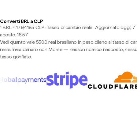
Converti BRL a CLP
1 BRL ≈ 179,4185 CLP · Tasso di cambio reale
·
Aggiornato oggi, 7
agosto, 16:57
Vedi quanto vale 5500 real brasiliano in peso cileno al tasso di c
reale. Invia denaro con Morse — nessun ricarico nascosto, ness
tasso gonfiato.