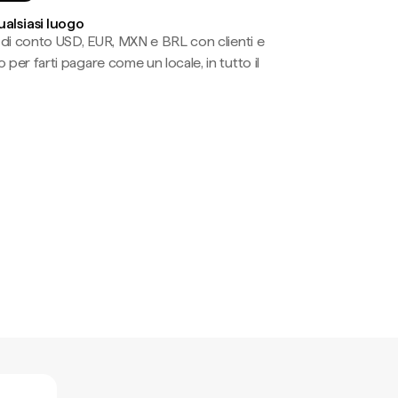
ualsiasi luogo
li di conto USD, EUR, MXN e BRL con clienti e
 per farti pagare come un locale, in tutto il