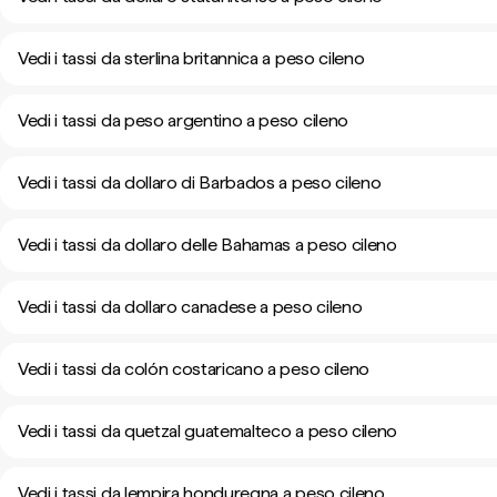
Vedi i tassi da sterlina britannica a peso cileno
Vedi i tassi da peso argentino a peso cileno
Vedi i tassi da dollaro di Barbados a peso cileno
Vedi i tassi da dollaro delle Bahamas a peso cileno
Vedi i tassi da dollaro canadese a peso cileno
Vedi i tassi da colón costaricano a peso cileno
Vedi i tassi da quetzal guatemalteco a peso cileno
Vedi i tassi da lempira honduregna a peso cileno