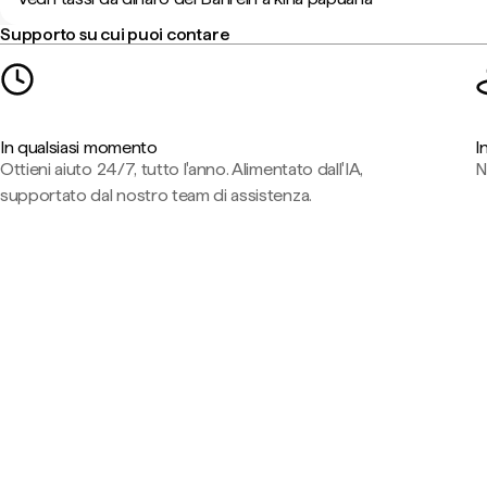
Supporto su cui puoi contare
In qualsiasi momento
I
Ottieni aiuto 24/7, tutto l'anno. Alimentato dall'IA,
N
supportato dal nostro team di assistenza.