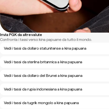
Invia PGK da altre valute
Confronta i tassi verso kina papuane da tutto il mondo.
Vedi i tassi da dollaro statunitense a kina papuana
Vedi i tassi da sterlina britannica a kina papuana
Vedi i tassi da dollaro del Brunei a kina papuana
Vedi i tassi da rupia indonesiana a kina papuana
Vedi i tassi da tugrik mongolo a kina papuana