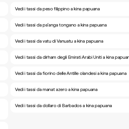
Vedi i tassi da peso filippino a kina papuana
Vedi i tassi da paʻanga tongano a kina papuana
Vedi i tassi da vatu di Vanuatu a kina papuana
Vedi i tassi da dirham degli Emirati Arabi Uniti a kina papua
Vedi i tassi da fiorino delle Antille olandesi a kina papuana
Vedi i tassi da manat azero a kina papuana
Vedi i tassi da dollaro di Barbados a kina papuana