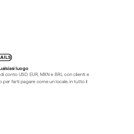
AILS
ualsiasi luogo
li di conto USD, EUR, MXN e BRL con clienti e
 per farti pagare come un locale, in tutto il