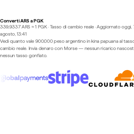
Converti ARS a PGK
339,9337 ARS ≈ 1 PGK · Tasso di cambio reale
·
Aggiornato oggi, 
agosto, 13:41
Vedi quanto vale 900.000 peso argentino in kina papuana al tasso
cambio reale. Invia denaro con Morse — nessun ricarico nascost
nessun tasso gonfiato.