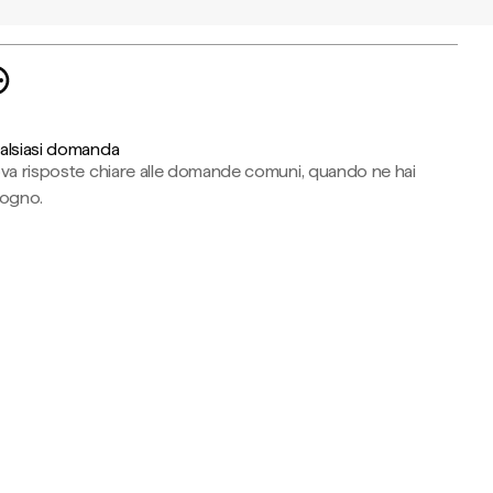
alsiasi domanda
ova risposte chiare alle domande comuni, quando ne hai
sogno.