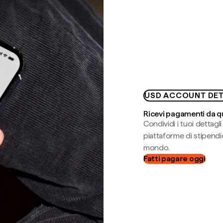
USD ACCOUNT DET
Ricevi pagamenti da q
Condividi i tuoi dettag
piattaforme di stipendio
mondo.
Fatti pagare oggi