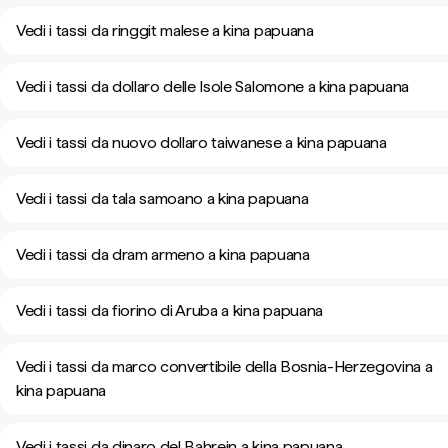
Vedi i tassi da ringgit malese a kina papuana
Vedi i tassi da dollaro delle Isole Salomone a kina papuana
Vedi i tassi da nuovo dollaro taiwanese a kina papuana
Vedi i tassi da tala samoano a kina papuana
Vedi i tassi da dram armeno a kina papuana
Vedi i tassi da fiorino di Aruba a kina papuana
Vedi i tassi da marco convertibile della Bosnia-Herzegovina a
kina papuana
Vedi i tassi da dinaro del Bahrein a kina papuana