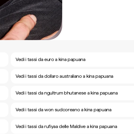
Vedi i tassi da euro a kina papuana
Vedi i tassi da dollaro australiano a kina papuana
Vedi i tassi da ngultrum bhutanese a kina papuana
Vedi i tassi da won sudcoreano a kina papuana
Vedi i tassi da rufiyaa delle Maldive a kina papuana