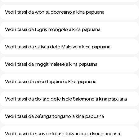
Vedi i tassi da won sudcoreano a kina papuana
Vedi i tassi da tugrik mongolo a kina papuana
Vedi i tassi da rufiyaa delle Maldive a kina papuana
Vedi i tassi da ringgit malese a kina papuana
Vedi i tassi da peso filippino a kina papuana
Vedi i tassi da dollaro delle Isole Salomone a kina papuana
Vedi i tassi da paʻanga tongano a kina papuana
Vedi i tassi da nuovo dollaro taiwanese a kina papuana