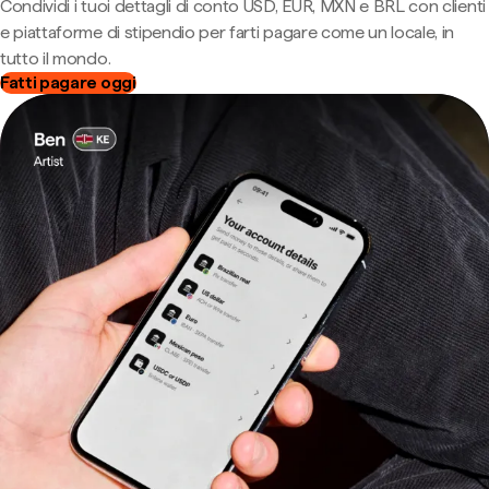
Condividi i tuoi dettagli di conto USD, EUR, MXN e BRL con clienti
e piattaforme di stipendio per farti pagare come un locale, in
tutto il mondo.
Fatti pagare oggi