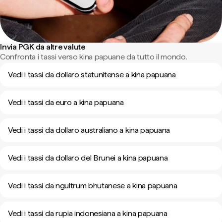
Invia PGK da altre valute
Confronta i tassi verso kina papuane da tutto il mondo.
Vedi i tassi da dollaro statunitense a kina papuana
Vedi i tassi da euro a kina papuana
Vedi i tassi da dollaro australiano a kina papuana
Vedi i tassi da dollaro del Brunei a kina papuana
Vedi i tassi da ngultrum bhutanese a kina papuana
Vedi i tassi da rupia indonesiana a kina papuana