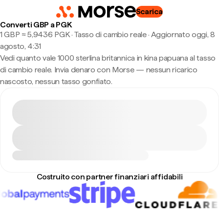
Scarica
Converti GBP a PGK
1 GBP ≈ 5,9436 PGK · Tasso di cambio reale
·
Aggiornato oggi, 8
agosto, 4:31
Vedi quanto vale 1000 sterlina britannica in kina papuana al tasso
di cambio reale. Invia denaro con Morse — nessun ricarico
nascosto, nessun tasso gonfiato.
Costruito con partner finanziari affidabili