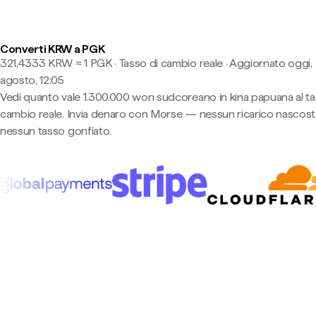
Converti KRW a PGK
321,4333 KRW ≈ 1 PGK · Tasso di cambio reale
·
Aggiornato oggi,
agosto, 12:05
Vedi quanto vale 1.300.000 won sudcoreano in kina papuana al ta
cambio reale. Invia denaro con Morse — nessun ricarico nascost
nessun tasso gonfiato.