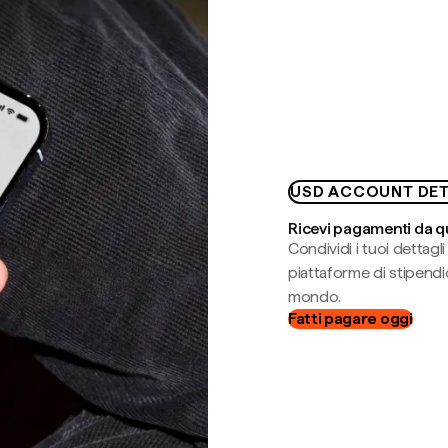
USD ACCOUNT DET
Ricevi pagamenti da q
Condividi i tuoi dettag
piattaforme di stipendio
mondo.
Fatti pagare oggi