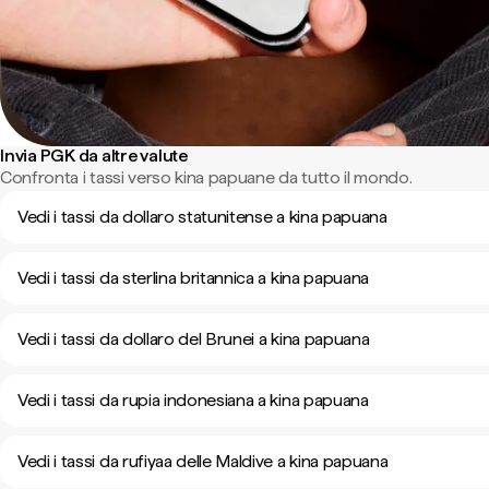
Invia PGK da altre valute
Confronta i tassi verso kina papuane da tutto il mondo.
Vedi i tassi da dollaro statunitense a kina papuana
Vedi i tassi da sterlina britannica a kina papuana
Vedi i tassi da dollaro del Brunei a kina papuana
Vedi i tassi da rupia indonesiana a kina papuana
Vedi i tassi da rufiyaa delle Maldive a kina papuana