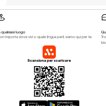
n qualsiasi luogo
Qu
on importa dove vivi o quale lingua parli, siamo qui per te.
Tr
bi
Scansiona per scaricare