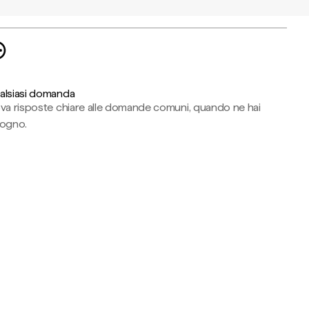
alsiasi domanda
ova risposte chiare alle domande comuni, quando ne hai
sogno.