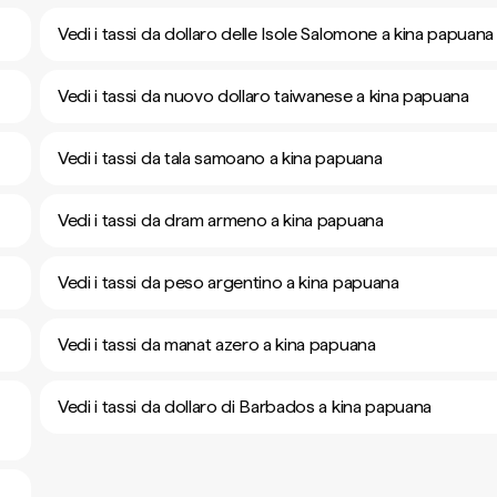
Vedi i tassi da dollaro delle Isole Salomone a kina papuana
Vedi i tassi da nuovo dollaro taiwanese a kina papuana
Vedi i tassi da tala samoano a kina papuana
Vedi i tassi da dram armeno a kina papuana
Vedi i tassi da peso argentino a kina papuana
Vedi i tassi da manat azero a kina papuana
Vedi i tassi da dollaro di Barbados a kina papuana