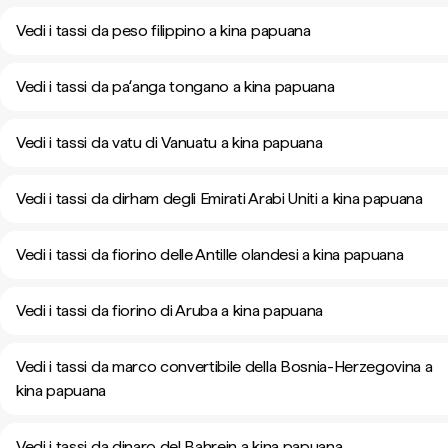
Vedi i tassi da peso filippino a kina papuana
Vedi i tassi da paʻanga tongano a kina papuana
Vedi i tassi da vatu di Vanuatu a kina papuana
Vedi i tassi da dirham degli Emirati Arabi Uniti a kina papuana
Vedi i tassi da fiorino delle Antille olandesi a kina papuana
Vedi i tassi da fiorino di Aruba a kina papuana
Vedi i tassi da marco convertibile della Bosnia-Herzegovina a
kina papuana
Vedi i tassi da dinaro del Bahrein a kina papuana