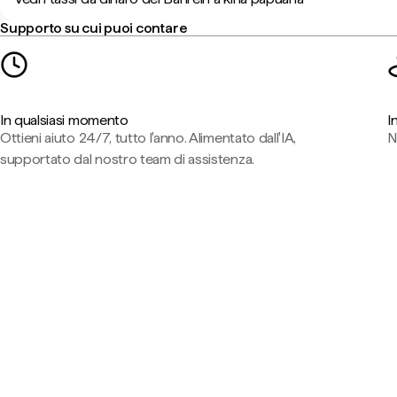
Supporto su cui puoi contare
In qualsiasi momento
I
Ottieni aiuto 24/7, tutto l'anno. Alimentato dall'IA,
N
supportato dal nostro team di assistenza.