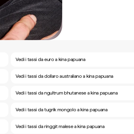
Vedi i tassi da euro a kina papuana
Vedi i tassi da dollaro australiano a kina papuana
Vedi i tassi da ngultrum bhutanese a kina papuana
Vedi i tassi da tugrik mongolo a kina papuana
Vedi i tassi da ringgit malese a kina papuana