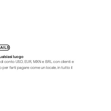
AILS
ualsiasi luogo
li di conto USD, EUR, MXN e BRL con clienti e
 per farti pagare come un locale, in tutto il