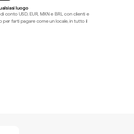
ualsiasi luogo
li di conto USD, EUR, MXN e BRL con clienti e
 per farti pagare come un locale, in tutto il