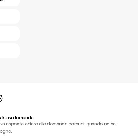
alsiasi domanda
ova risposte chiare alle domande comuni, quando ne hai
sogno.