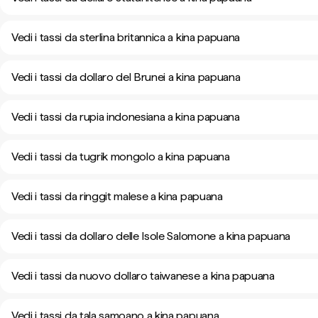
Vedi i tassi da sterlina britannica a kina papuana
Vedi i tassi da dollaro del Brunei a kina papuana
Vedi i tassi da rupia indonesiana a kina papuana
Vedi i tassi da tugrik mongolo a kina papuana
Vedi i tassi da ringgit malese a kina papuana
Vedi i tassi da dollaro delle Isole Salomone a kina papuana
Vedi i tassi da nuovo dollaro taiwanese a kina papuana
Vedi i tassi da tala samoano a kina papuana