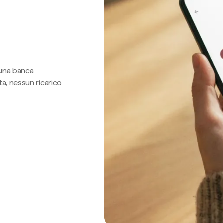
 una banca
a, nessun ricarico