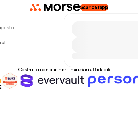
Scarica l'app
agosto,
 al
Costruito con partner finanziari affidabili