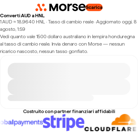
Scarica
Converti AUD a HNL
1 AUD ≈ 18,9640 HNL · Tasso di cambio reale
·
Aggiornato oggi, 8
agosto, 1:59
Vedi quanto vale 1500 dollaro australiano in lempira honduregna
al tasso di cambio reale. Invia denaro con Morse — nessun
ricarico nascosto, nessun tasso gonfiato.
Costruito con partner finanziari affidabili