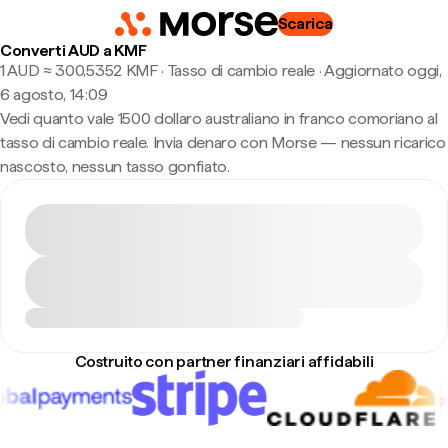
Scarica
Converti AUD a KMF
1 AUD ≈ 300,5352 KMF · Tasso di cambio reale
·
Aggiornato oggi,
6 agosto, 14:09
Vedi quanto vale 1500 dollaro australiano in franco comoriano al
tasso di cambio reale. Invia denaro con Morse — nessun ricarico
nascosto, nessun tasso gonfiato.
Costruito con partner finanziari affidabili