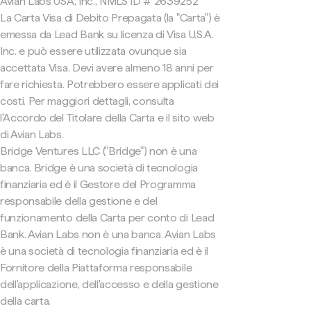
Avian Labs USA, Inc., NMLS ID # 2639252
La Carta Visa di Debito Prepagata (la "Carta") è
emessa da Lead Bank su licenza di Visa U.S.A.
Inc. e può essere utilizzata ovunque sia
accettata Visa. Devi avere almeno 18 anni per
fare richiesta. Potrebbero essere applicati dei
costi. Per maggiori dettagli, consulta
l'Accordo del Titolare della Carta e il sito web
di Avian Labs.
Bridge Ventures LLC ("Bridge") non è una
banca. Bridge è una società di tecnologia
finanziaria ed è il Gestore del Programma
responsabile della gestione e del
funzionamento della Carta per conto di Lead
Bank. Avian Labs non è una banca. Avian Labs
è una società di tecnologia finanziaria ed è il
Fornitore della Piattaforma responsabile
dell'applicazione, dell'accesso e della gestione
della carta.