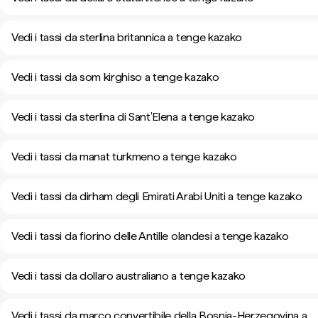
Vedi i tassi da sterlina britannica a tenge kazako
Vedi i tassi da som kirghiso a tenge kazako
Vedi i tassi da sterlina di Sant’Elena a tenge kazako
Vedi i tassi da manat turkmeno a tenge kazako
Vedi i tassi da dirham degli Emirati Arabi Uniti a tenge kazako
Vedi i tassi da fiorino delle Antille olandesi a tenge kazako
Vedi i tassi da dollaro australiano a tenge kazako
Vedi i tassi da marco convertibile della Bosnia-Herzegovina a