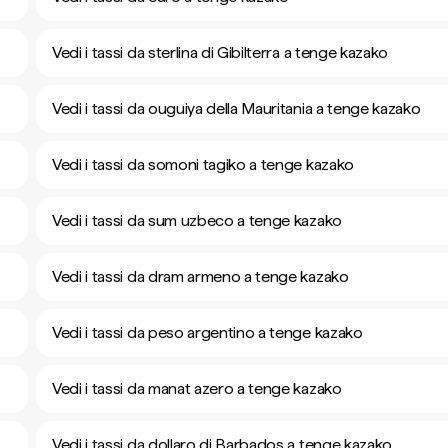
Vedi i tassi da sterlina di Gibilterra a tenge kazako
Vedi i tassi da ouguiya della Mauritania a tenge kazako
Vedi i tassi da somoni tagiko a tenge kazako
Vedi i tassi da sum uzbeco a tenge kazako
Vedi i tassi da dram armeno a tenge kazako
Vedi i tassi da peso argentino a tenge kazako
Vedi i tassi da manat azero a tenge kazako
Vedi i tassi da dollaro di Barbados a tenge kazako