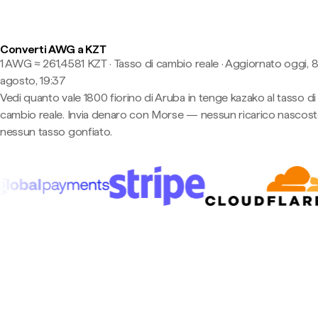
Converti AWG a KZT
1 AWG ≈ 261,4581 KZT · Tasso di cambio reale
·
Aggiornato oggi, 
agosto, 19:37
Vedi quanto vale 1800 fiorino di Aruba in tenge kazako al tasso di
cambio reale. Invia denaro con Morse — nessun ricarico nascost
nessun tasso gonfiato.