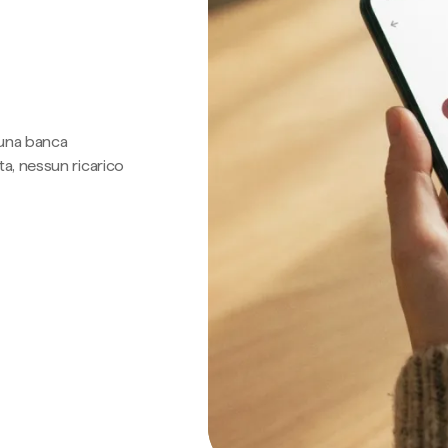
 una banca
a, nessun ricarico