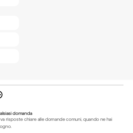
alsiasi domanda
ova risposte chiare alle domande comuni, quando ne hai
sogno.