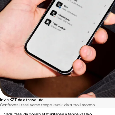
Invia KZT da altre valute
Confronta i tassi verso tenge kazaki da tutto il mondo.
Vedi i tassi da dollaro statunitense a tenge kazako