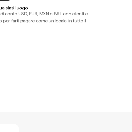
ualsiasi luogo
li di conto USD, EUR, MXN e BRL con clienti e
 per farti pagare come un locale, in tutto il