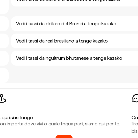
Vedi i tassi da dollaro del Brunei a tenge kazako
Vedi i tassi da real brasiliano a tenge kazako
Vedi i tassi da ngultrum bhutanese a tenge kazako
n qualsiasi luogo
Qu
on importa dove vivi o quale lingua parli, siamo qui per te.
Tr
bi