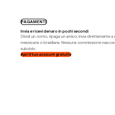
PAGAMENTI
Invia e ricevi denaro in pochi secondi
Dividi un conto, ripaga un amico, invia direttamente a
messicana o brasiliana. Nessuna commissione nascost
subdolo.
Apri il tuo account gratuito