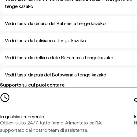
tenge kazako
Vedi i tassi da dinaro del Bahrein a tenge kazako
Vedi i tassi da boliviano a tenge kazako
Vedi i tassi da dollaro delle Bahamas a tenge kazako
Vedi i tassi da pula del Botswana a tenge kazako
Supporto su cui puoi contare
In qualsiasi momento
I
Ottieni aiuto 24/7, tutto l'anno. Alimentato dall'IA,
N
supportato dal nostro team di assistenza.