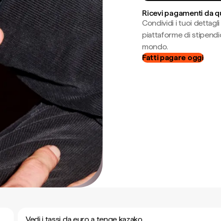
Ricevi pagamenti da q
Condividi i tuoi dettag
piattaforme di stipendio
mondo.
Fatti pagare oggi
Vedi i tassi da euro a tenge kazako