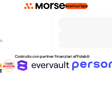
Scarica l'app
8
o,
Costruito con partner finanziari affidabili