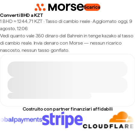
Scarica
Converti BHD a KZT
1 BHD ≈ 1244,71 KZT · Tasso di cambio reale
·
Aggiornato oggi, 9
agosto, 12:06
Vedi quanto vale 350 dinaro del Bahrein in tenge kazako al tasso
di cambio reale. Invia denaro con Morse — nessun ricarico
nascosto, nessun tasso gonfiato.
Costruito con partner finanziari affidabili