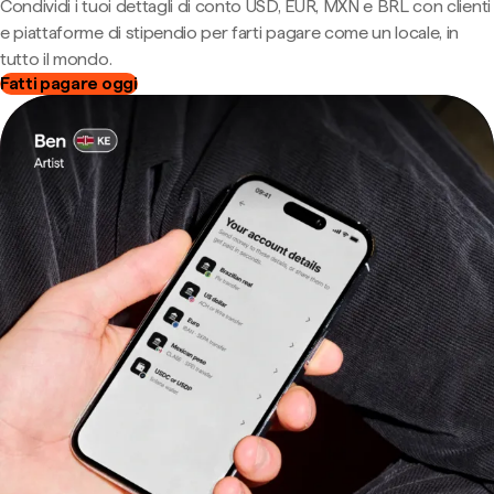
Condividi i tuoi dettagli di conto USD, EUR, MXN e BRL con clienti
e piattaforme di stipendio per farti pagare come un locale, in
tutto il mondo.
Fatti pagare oggi