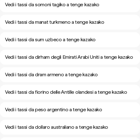
Vedi i tassi da somoni tagiko a tenge kazako
Vedi i tassi da manat turkmeno a tenge kazako
Vedi i tassi da sum uzbeco a tenge kazako
Vedi i tassi da dirham degli Emirati Arabi Uniti a tenge kazako
Vedi i tassi da dram armeno a tenge kazako
Vedi i tassi da fiorino delle Antille olandesi a tenge kazako
Vedi i tassi da peso argentino a tenge kazako
Vedi i tassi da dollaro australiano a tenge kazako