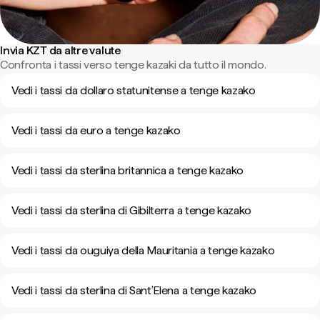
Invia KZT da altre valute
Confronta i tassi verso tenge kazaki da tutto il mondo.
Vedi i tassi da dollaro statunitense a tenge kazako
Vedi i tassi da euro a tenge kazako
Vedi i tassi da sterlina britannica a tenge kazako
Vedi i tassi da sterlina di Gibilterra a tenge kazako
Vedi i tassi da ouguiya della Mauritania a tenge kazako
Vedi i tassi da sterlina di Sant’Elena a tenge kazako