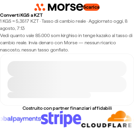
Scarica
Converti KGS a KZT
1 KGS ≈ 5,3517 KZT · Tasso di cambio reale
·
Aggiornato oggi, 8
agosto, 7:13
Vedi quanto vale 85.000 som kirghiso in tenge kazako al tasso di
cambio reale. Invia denaro con Morse — nessun ricarico
nascosto, nessun tasso gonfiato.
Costruito con partner finanziari affidabili