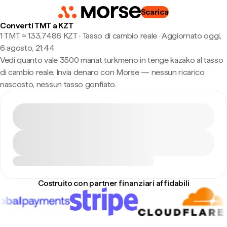
Scarica
Converti TMT a KZT
1 TMT ≈ 133,7486 KZT · Tasso di cambio reale
·
Aggiornato oggi,
6 agosto, 21:44
Vedi quanto vale 3500 manat turkmeno in tenge kazako al tasso
di cambio reale. Invia denaro con Morse — nessun ricarico
nascosto, nessun tasso gonfiato.
Costruito con partner finanziari affidabili