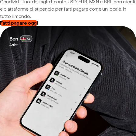
Condividi i tuoi dettagli di conto USD, EUR, MXN e BRL con clienti
e piattaforme di stipendio per farti pagare come un locale, in
tutto il mondo.
Fatti pagare oggi