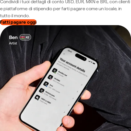
Condividi i tuoi dettagli di conto USD, EUR, MXN e BRL con clienti
e piattaforme di stipendio per farti pagare come un locale, in
tutto il mondo.
Fatti pagare oggi