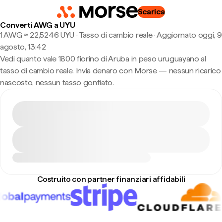
Scarica
Converti AWG a UYU
1 AWG ≈ 22,5246 UYU · Tasso di cambio reale
·
Aggiornato oggi, 9
agosto, 13:42
Vedi quanto vale 1800 fiorino di Aruba in peso uruguayano al
tasso di cambio reale. Invia denaro con Morse — nessun ricarico
nascosto, nessun tasso gonfiato.
Costruito con partner finanziari affidabili