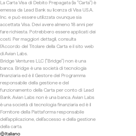
La Carta Visa di Debito Prepagata (la "Carta") è
emessa da Lead Bank su licenza di Visa U.S.A.
Inc. e può essere utilizzata ovunque sia
accettata Visa. Devi avere almeno 18 anni per
fare richiesta. Potrebbero essere applicati dei
costi. Per maggiori dettagli, consulta
l'Accordo del Titolare della Carta e il sito web
di Avian Labs.
Bridge Ventures LLC ("Bridge") non è una
banca. Bridge è una società di tecnologia
finanziaria ed è il Gestore del Programma
responsabile della gestione e del
funzionamento della Carta per conto di Lead
Bank. Avian Labs non è una banca. Avian Labs
è una società di tecnologia finanziaria ed è il
Fornitore della Piattaforma responsabile
dell'applicazione, dell'accesso e della gestione
della carta.
Italiano