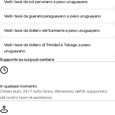
Vedi i tassi da sol peruviano a peso uruguayano
Vedi i tassi da guaraní paraguayano a peso uruguayano
Vedi i tassi da dollaro del Suriname a peso uruguayano
Vedi i tassi da dollaro di Trinidad e Tobago a peso
uruguayano
Supporto su cui puoi contare
In qualsiasi momento
Ottieni aiuto 24/7, tutto l'anno. Alimentato dall'IA, supportato
dal nostro team di assistenza.