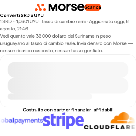
Scarica
Converti SRD a UYU
1 SRD ≈ 1,0601 UYU · Tasso di cambio reale
·
Aggiornato oggi, 6
agosto, 21:46
Vedi quanto vale 38.000 dollaro del Suriname in peso
uruguayano al tasso di cambio reale. Invia denaro con Morse —
nessun ricarico nascosto, nessun tasso gonfiato.
Costruito con partner finanziari affidabili