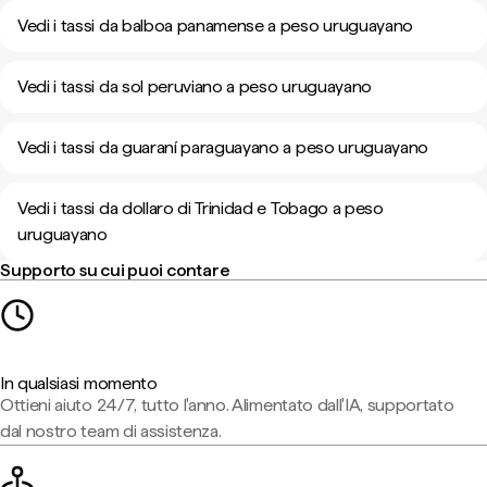
Vedi i tassi da balboa panamense a peso uruguayano
Vedi i tassi da sol peruviano a peso uruguayano
Vedi i tassi da guaraní paraguayano a peso uruguayano
Vedi i tassi da dollaro di Trinidad e Tobago a peso
uruguayano
Supporto su cui puoi contare
In qualsiasi momento
Ottieni aiuto 24/7, tutto l'anno. Alimentato dall'IA, supportato
dal nostro team di assistenza.