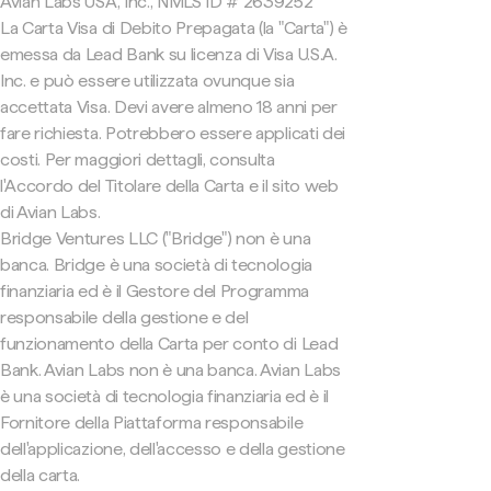
Avian Labs USA, Inc., NMLS ID # 2639252
La Carta Visa di Debito Prepagata (la "Carta") è
emessa da Lead Bank su licenza di Visa U.S.A.
Inc. e può essere utilizzata ovunque sia
accettata Visa. Devi avere almeno 18 anni per
fare richiesta. Potrebbero essere applicati dei
costi. Per maggiori dettagli, consulta
l'Accordo del Titolare della Carta e il sito web
di Avian Labs.
Bridge Ventures LLC ("Bridge") non è una
banca. Bridge è una società di tecnologia
finanziaria ed è il Gestore del Programma
responsabile della gestione e del
funzionamento della Carta per conto di Lead
Bank. Avian Labs non è una banca. Avian Labs
è una società di tecnologia finanziaria ed è il
Fornitore della Piattaforma responsabile
dell'applicazione, dell'accesso e della gestione
della carta.