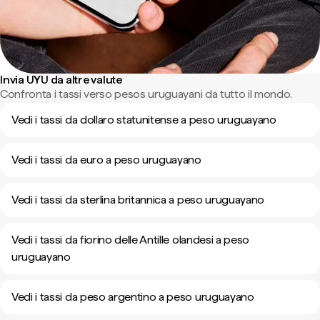
Invia UYU da altre valute
Confronta i tassi verso pesos uruguayani da tutto il mondo.
Vedi i tassi da dollaro statunitense a peso uruguayano
Vedi i tassi da euro a peso uruguayano
Vedi i tassi da sterlina britannica a peso uruguayano
Vedi i tassi da fiorino delle Antille olandesi a peso
uruguayano
Vedi i tassi da peso argentino a peso uruguayano