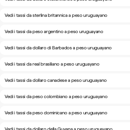
Vedi i tassi da sterlina britannica a peso uruguayano
Vedi i tassi da peso argentino a peso uruguayano
Vedi i tassi da dollaro di Barbados a peso uruguayano
Vedi i tassi da real brasiliano a peso uruguayano
Vedi i tassi da dollaro canadese a peso uruguayano
Vedi i tassi da peso colombiano a peso uruguayano
Vedi i tassi da peso dominicano a peso uruguayano
Vedi i tassi da dollaro della Guyana a peso uruguayano