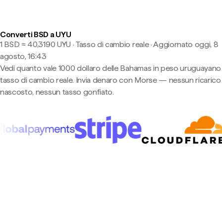
Converti BSD a UYU
1 BSD ≈ 40,3190 UYU · Tasso di cambio reale
·
Aggiornato oggi, 8
agosto, 16:43
Vedi quanto vale 1000 dollaro delle Bahamas in peso uruguayano 
tasso di cambio reale. Invia denaro con Morse — nessun ricarico
nascosto, nessun tasso gonfiato.