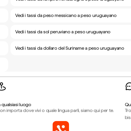
Vedi i tassi da peso messicano a peso uruguayano
Vedi i tassi da sol peruviano a peso uruguayano
Vedi i tassi da dollaro del Suriname a peso uruguayano
n qualsiasi luogo
Qu
on importa dove vivi o quale lingua parli, siamo qui per te.
Tr
bi