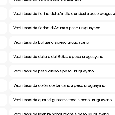
Vedi i tassi da fiorino delle Antille olandesi a peso urugua
Vedi i tassi da fiorino di Aruba a peso uruguayano
Vedi i tassi da boliviano a peso uruguayano
Vedi i tassi da dollaro del Belize a peso uruguayano
Vedi i tassi da peso cileno a peso uruguayano
Vedi i tassi da colón costaricano a peso uruguayano
Vedi i tassi da quetzal guatemalteco a peso uruguayano
Vedi i tassi da lempira honduregna a peso uruguayano