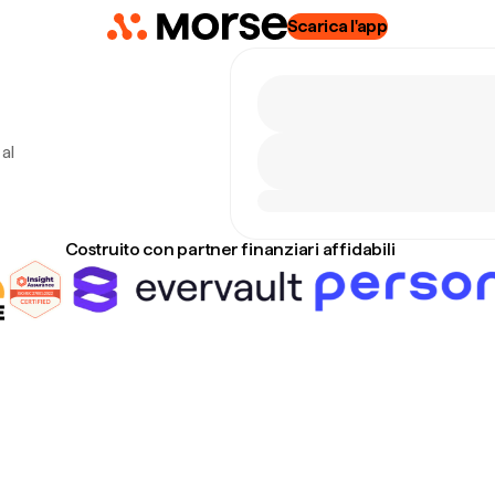
Scarica l'app
al
Costruito con partner finanziari affidabili