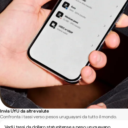
Invia UYU da altre valute
Confronta i tassi verso pesos uruguayani da tutto il mondo.
Vedi i tassi da dollaro statunitense a peso uruguayano