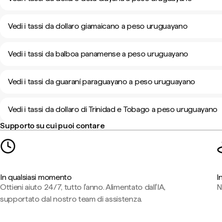
Vedi i tassi da dollaro giamaicano a peso uruguayano
Vedi i tassi da balboa panamense a peso uruguayano
Vedi i tassi da guaraní paraguayano a peso uruguayano
Vedi i tassi da dollaro di Trinidad e Tobago a peso uruguayano
Supporto su cui puoi contare
In qualsiasi momento
I
Ottieni aiuto 24/7, tutto l'anno. Alimentato dall'IA,
N
supportato dal nostro team di assistenza.