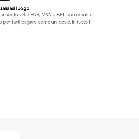
ualsiasi luogo
li di conto USD, EUR, MXN e BRL con clienti e
 per farti pagare come un locale, in tutto il