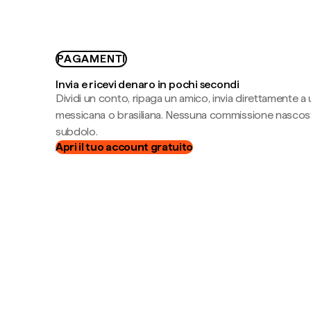
PAGAMENTI
Invia e ricevi denaro in pochi secondi
Dividi un conto, ripaga un amico, invia direttamente a
messicana o brasiliana. Nessuna commissione nascost
subdolo.
Apri il tuo account gratuito