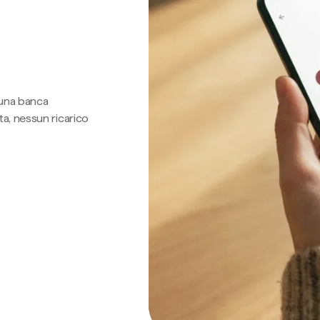
 una banca
a, nessun ricarico