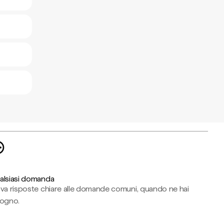
alsiasi domanda
ova risposte chiare alle domande comuni, quando ne hai
sogno.