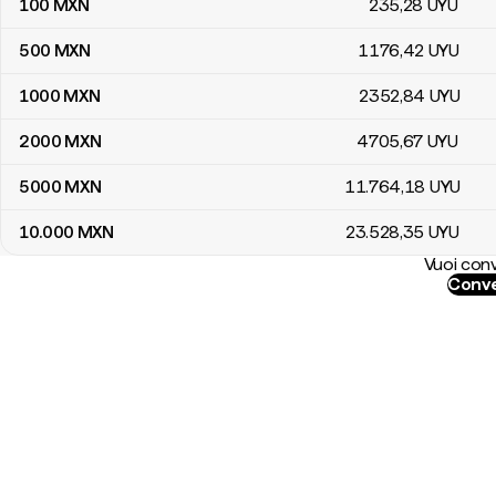
100
MXN
235
,28
UYU
500
MXN
1176
,42
UYU
1000
MXN
2352
,84
UYU
2000
MXN
4705
,67
UYU
5000
MXN
11.764
,18
UYU
10.000
MXN
23.528
,35
UYU
Vuoi conv
Conve