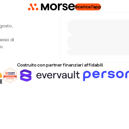
Scarica l'app
gosto,
asso di
o,
Costruito con partner finanziari affidabili