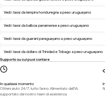
Vedi i tassi da lempira honduregna a peso uruguayano
Vedi i tassi da balboa panamense a peso uruguayano
Vedi i tassi da guaraní paraguayano a peso uruguayano
Vedi i tassi da dollaro di Trinidad e Tobago a peso uruguayano
Supporto su cui puoi contare
In qualsiasi momento
I
Ottieni aiuto 24/7, tutto l'anno. Alimentato dall'IA,
N
supportato dal nostro team di assistenza.