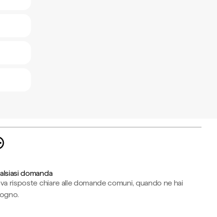
alsiasi domanda
ova risposte chiare alle domande comuni, quando ne hai
sogno.