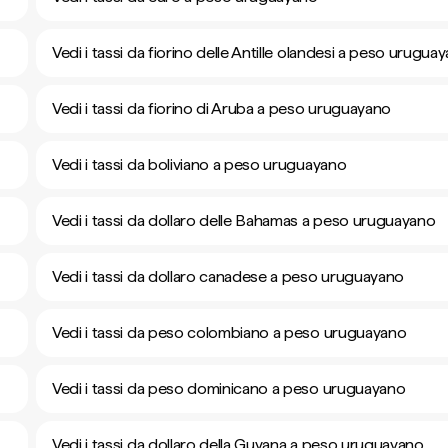
Vedi i tassi da fiorino delle Antille olandesi a peso urugua
Vedi i tassi da fiorino di Aruba a peso uruguayano
Vedi i tassi da boliviano a peso uruguayano
Vedi i tassi da dollaro delle Bahamas a peso uruguayano
Vedi i tassi da dollaro canadese a peso uruguayano
Vedi i tassi da peso colombiano a peso uruguayano
Vedi i tassi da peso dominicano a peso uruguayano
Vedi i tassi da dollaro della Guyana a peso uruguayano