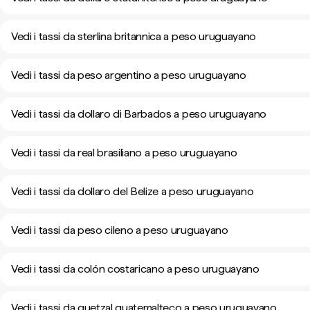
Vedi i tassi da sterlina britannica a peso uruguayano
Vedi i tassi da peso argentino a peso uruguayano
Vedi i tassi da dollaro di Barbados a peso uruguayano
Vedi i tassi da real brasiliano a peso uruguayano
Vedi i tassi da dollaro del Belize a peso uruguayano
Vedi i tassi da peso cileno a peso uruguayano
Vedi i tassi da colón costaricano a peso uruguayano
Vedi i tassi da quetzal guatemalteco a peso uruguayano