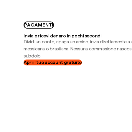
PAGAMENTI
Invia e ricevi denaro in pochi secondi
Dividi un conto, ripaga un amico, invia direttamente a
messicana o brasiliana. Nessuna commissione nascost
subdolo.
Apri il tuo account gratuito