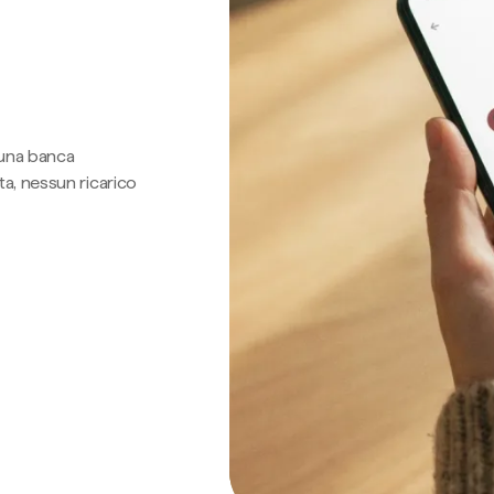
 una banca
a, nessun ricarico