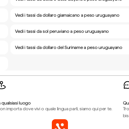
Vedi i tassi da dollaro giamaicano a peso uruguayano
Vedi i tassi da sol peruviano a peso uruguayano
Vedi i tassi da dollaro del Suriname a peso uruguayano
n qualsiasi luogo
Qu
on importa dove vivi o quale lingua parli, siamo qui per te.
Tr
bi