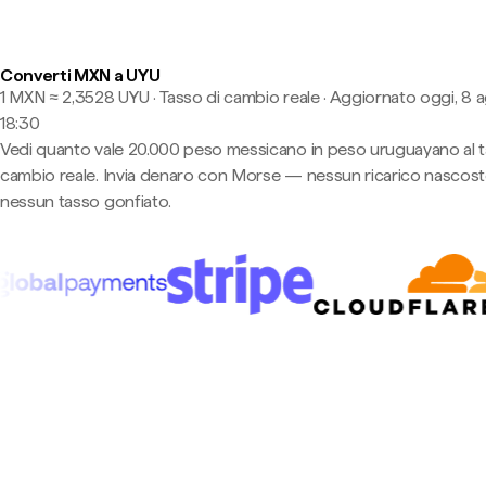
Converti MXN a UYU
1 MXN ≈ 2,3528 UYU · Tasso di cambio reale
·
Aggiornato oggi, 8 a
18:30
Vedi quanto vale 20.000 peso messicano in peso uruguayano al t
cambio reale. Invia denaro con Morse — nessun ricarico nascost
nessun tasso gonfiato.