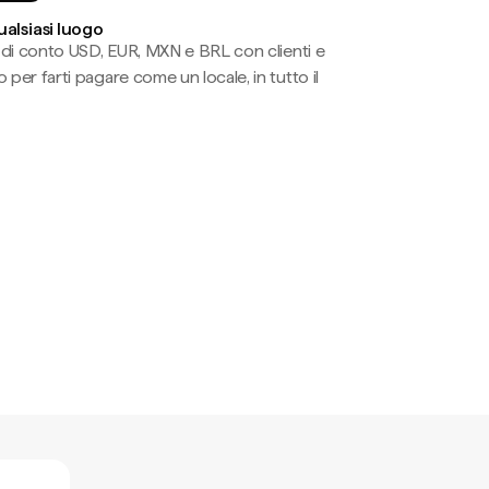
ualsiasi luogo
li di conto USD, EUR, MXN e BRL con clienti e
 per farti pagare come un locale, in tutto il