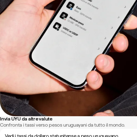
Invia UYU da altre valute
Confronta i tassi verso pesos uruguayani da tutto il mondo.
Vedi i tassi da dollaro statunitense a peso uruguayano