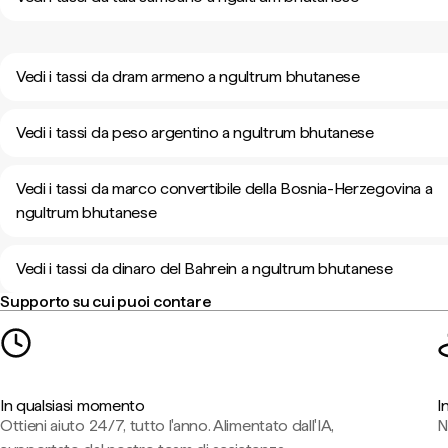
Vedi i tassi da dram armeno a ngultrum bhutanese
Vedi i tassi da peso argentino a ngultrum bhutanese
Vedi i tassi da marco convertibile della Bosnia-Herzegovina a
ngultrum bhutanese
Vedi i tassi da dinaro del Bahrein a ngultrum bhutanese
Supporto su cui puoi contare
In qualsiasi momento
I
Ottieni aiuto 24/7, tutto l'anno. Alimentato dall'IA,
N