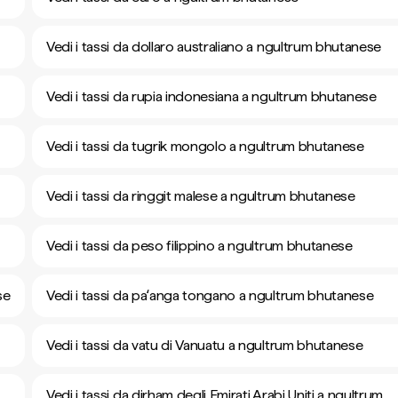
Vedi i tassi da dollaro australiano a ngultrum bhutanese
Vedi i tassi da rupia indonesiana a ngultrum bhutanese
Vedi i tassi da tugrik mongolo a ngultrum bhutanese
Vedi i tassi da ringgit malese a ngultrum bhutanese
Vedi i tassi da peso filippino a ngultrum bhutanese
se
Vedi i tassi da paʻanga tongano a ngultrum bhutanese
Vedi i tassi da vatu di Vanuatu a ngultrum bhutanese
Vedi i tassi da dirham degli Emirati Arabi Uniti a ngultrum