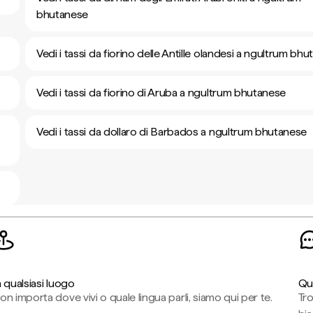
bhutanese
Vedi i tassi da fiorino delle Antille olandesi a ngultrum bh
Vedi i tassi da fiorino di Aruba a ngultrum bhutanese
Vedi i tassi da dollaro di Barbados a ngultrum bhutanese
n qualsiasi luogo
Qu
on importa dove vivi o quale lingua parli, siamo qui per te.
Tr