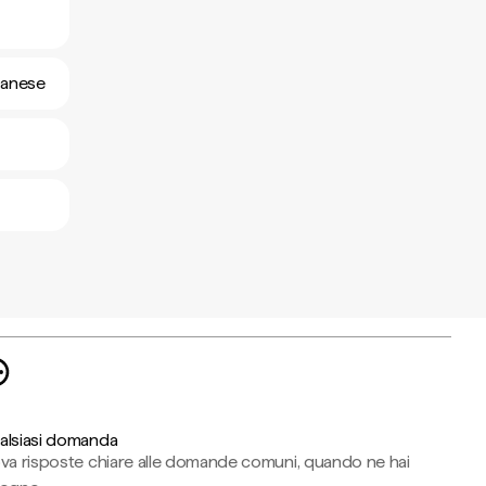
utanese
alsiasi domanda
ova risposte chiare alle domande comuni, quando ne hai