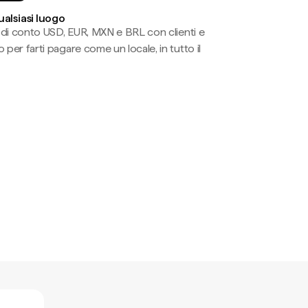
ualsiasi luogo
li di conto USD, EUR, MXN e BRL con clienti e
 per farti pagare come un locale, in tutto il