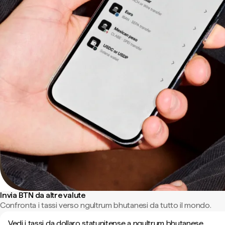
Invia BTN da altre valute
Confronta i tassi verso ngultrum bhutanesi da tutto il mondo.
Vedi i tassi da dollaro statunitense a ngultrum bhutanese