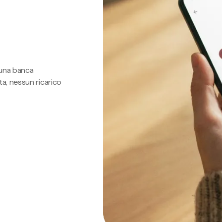
 una banca
a, nessun ricarico