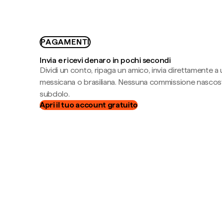
PAGAMENTI
Invia e ricevi denaro in pochi secondi
Dividi un conto, ripaga un amico, invia direttamente a
messicana o brasiliana. Nessuna commissione nascost
subdolo.
Apri il tuo account gratuito