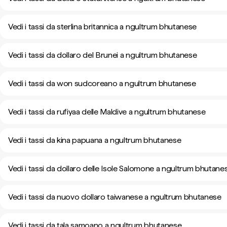
Vedi i tassi da sterlina britannica a ngultrum bhutanese
Vedi i tassi da dollaro del Brunei a ngultrum bhutanese
Vedi i tassi da won sudcoreano a ngultrum bhutanese
Vedi i tassi da rufiyaa delle Maldive a ngultrum bhutanese
Vedi i tassi da kina papuana a ngultrum bhutanese
Vedi i tassi da dollaro delle Isole Salomone a ngultrum bhutane
Vedi i tassi da nuovo dollaro taiwanese a ngultrum bhutanese
Vedi i tassi da tala samoano a ngultrum bhutanese