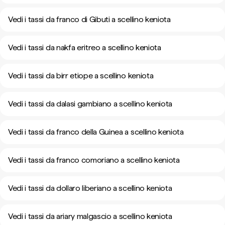
Vedi i tassi da franco di Gibuti a scellino keniota
Vedi i tassi da nakfa eritreo a scellino keniota
Vedi i tassi da birr etiope a scellino keniota
Vedi i tassi da dalasi gambiano a scellino keniota
Vedi i tassi da franco della Guinea a scellino keniota
Vedi i tassi da franco comoriano a scellino keniota
Vedi i tassi da dollaro liberiano a scellino keniota
Vedi i tassi da ariary malgascio a scellino keniota