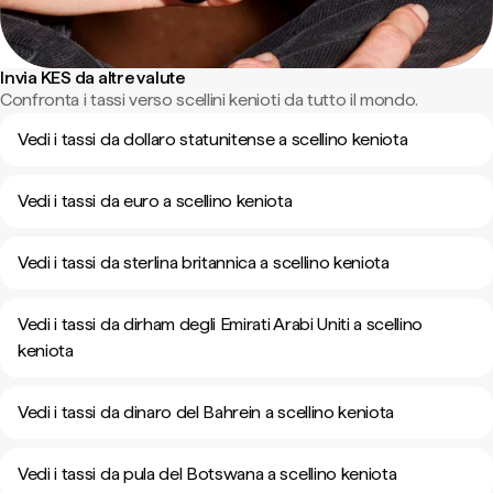
Invia KES da altre valute
Confronta i tassi verso scellini kenioti da tutto il mondo.
Vedi i tassi da dollaro statunitense a scellino keniota
Vedi i tassi da euro a scellino keniota
Vedi i tassi da sterlina britannica a scellino keniota
Vedi i tassi da dirham degli Emirati Arabi Uniti a scellino
keniota
Vedi i tassi da dinaro del Bahrein a scellino keniota
Vedi i tassi da pula del Botswana a scellino keniota