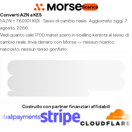
Scarica
Converti AZN a KES
1 AZN ≈ 76,0101 KES · Tasso di cambio reale
·
Aggiornato oggi, 7
agosto, 22:56
Vedi quanto vale 1700 manat azero in scellino keniota al tasso di
cambio reale. Invia denaro con Morse — nessun ricarico
nascosto, nessun tasso gonfiato.
Costruito con partner finanziari affidabili