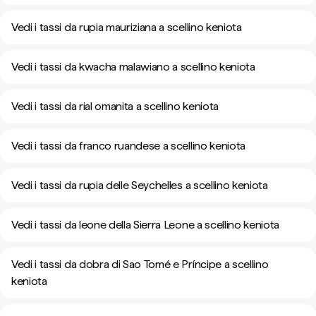
Vedi i tassi da rupia mauriziana a scellino keniota
Vedi i tassi da kwacha malawiano a scellino keniota
Vedi i tassi da rial omanita a scellino keniota
Vedi i tassi da franco ruandese a scellino keniota
Vedi i tassi da rupia delle Seychelles a scellino keniota
Vedi i tassi da leone della Sierra Leone a scellino keniota
Vedi i tassi da dobra di Sao Tomé e Príncipe a scellino
keniota