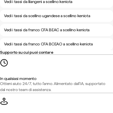
Vedi i tassi da lilangeni a scellino keniota
Vedi i tassi da scellino ugandese a scellino keniota
Vedi i tassi da franco CFA BEAC a scellino keniota
Vedi i tassi da franco CFA BCEAO a scellino keniota
Supporto su cui puoi contare
In qualsiasi momento
Ottieni aiuto 24/7, tutto l'anno. Alimentato dall'IA, supportato
dal nostro team di assistenza.