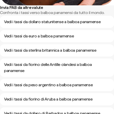
Invia PAB da altre valute
Confronta i tassi verso balboa panamensi da tutto il mondo.
Vedi i tassi da dollaro statunitense a balboa panamense
Vedi i tassi da euro a balboa panamense
Vedi i tassi da sterlina britannica a balboa panamense
Vedi i tassi da fiorino delle Antille olandesi a balboa
panamense
Vedi i tassi da peso argentino a balboa panamense
Vedi i tassi da fiorino di Aruba a balboa panamense
Vedi i tassi da dollaro di Barbados a balboa panamense