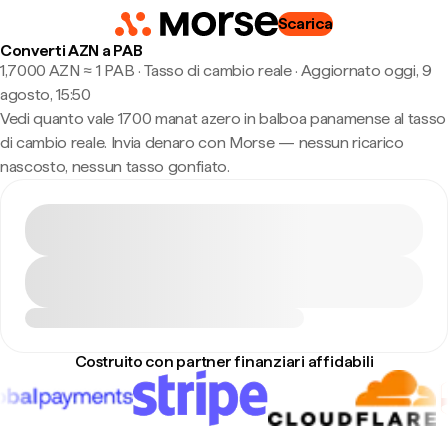
Scarica
Converti AZN a PAB
1,7000 AZN ≈ 1 PAB · Tasso di cambio reale
·
Aggiornato oggi, 9
agosto, 15:50
Vedi quanto vale 1700 manat azero in balboa panamense al tasso
di cambio reale. Invia denaro con Morse — nessun ricarico
nascosto, nessun tasso gonfiato.
Costruito con partner finanziari affidabili