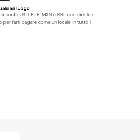
ualsiasi luogo
li di conto USD, EUR, MXN e BRL con clienti e
 per farti pagare come un locale, in tutto il