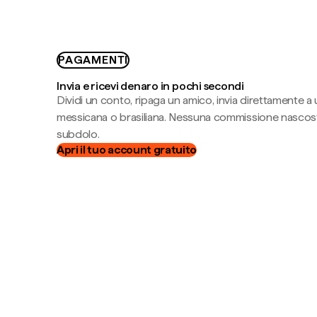
PAGAMENTI
Invia e ricevi denaro in pochi secondi
Dividi un conto, ripaga un amico, invia direttamente a
messicana o brasiliana. Nessuna commissione nascost
subdolo.
Apri il tuo account gratuito