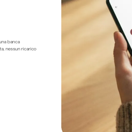
 una banca
a, nessun ricarico