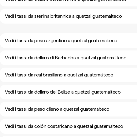
Vedi i tassi da sterlina britannica a quetzal guatemalteco
Vedi i tassi da peso argentino a quetzal guatemalteco
Vedi i tassi da dollaro di Barbados a quetzal guatemalteco
Vedi i tassi da real brasiliano a quetzal guatemalteco
Vedi i tassi da dollaro del Belize a quetzal guatemalteco
Vedi i tassi da peso cileno a quetzal guatemalteco
Vedi i tassi da colón costaricano a quetzal guatemalteco