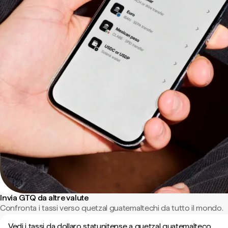
Invia GTQ da altre valute
Confronta i tassi verso quetzal guatemaltechi da tutto il mondo.
Vedi i tassi da dollaro statunitense a quetzal guatemalteco