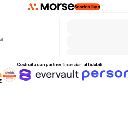
Scarica l'app
6
al
Costruito con partner finanziari affidabili