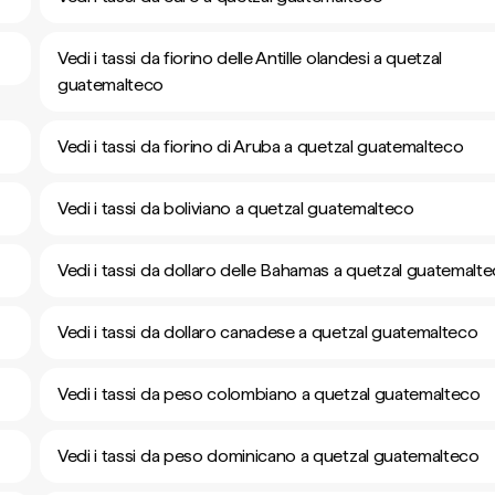
Vedi i tassi da fiorino delle Antille olandesi a quetzal
guatemalteco
Vedi i tassi da fiorino di Aruba a quetzal guatemalteco
Vedi i tassi da boliviano a quetzal guatemalteco
Vedi i tassi da dollaro delle Bahamas a quetzal guatemalt
Vedi i tassi da dollaro canadese a quetzal guatemalteco
Vedi i tassi da peso colombiano a quetzal guatemalteco
Vedi i tassi da peso dominicano a quetzal guatemalteco