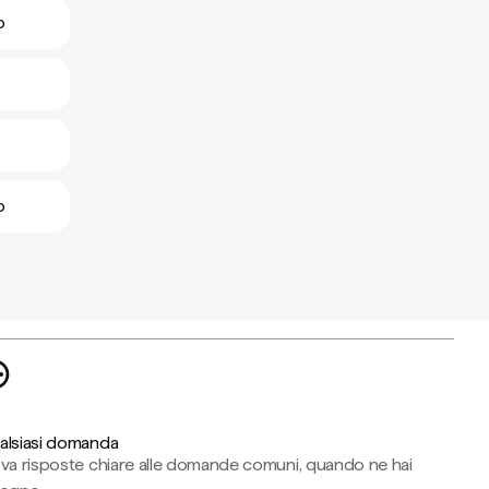
o
o
alsiasi domanda
ova risposte chiare alle domande comuni, quando ne hai