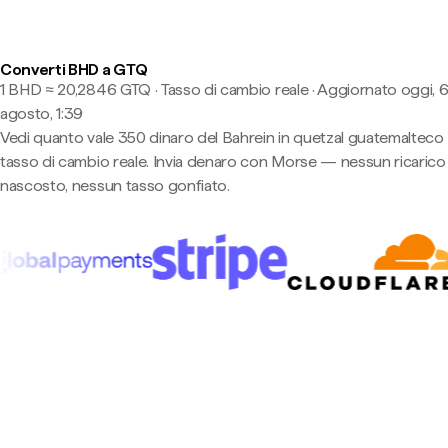
Converti BHD a GTQ
1 BHD ≈ 20,2846 GTQ · Tasso di cambio reale
·
Aggiornato oggi, 
agosto, 1:39
Vedi quanto vale 350 dinaro del Bahrein in quetzal guatemalteco 
tasso di cambio reale. Invia denaro con Morse — nessun ricarico
nascosto, nessun tasso gonfiato.