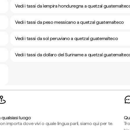
Vedi i tassi da lempira honduregna a quetzal guatemaltec
Vedi i tassi da peso messicano a quetzal guatemalteco
Vedi i tassi da sol peruviano a quetzal guatemalteco
Vedi i tassi da dollaro del Suriname a quetzal guatemaltec
n qualsiasi luogo
Qu
on importa dove vivi o quale lingua parli, siamo qui per te.
Tr