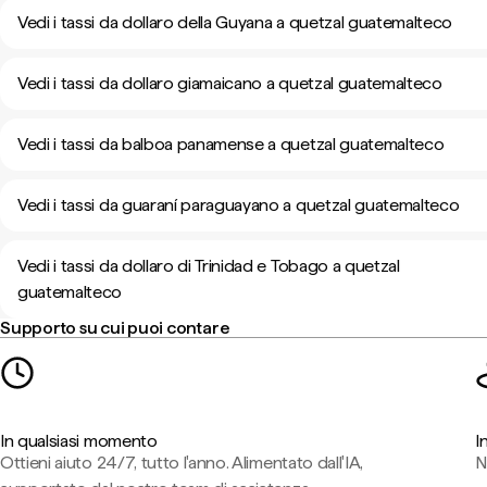
Vedi i tassi da dollaro della Guyana a quetzal guatemalteco
Vedi i tassi da dollaro giamaicano a quetzal guatemalteco
Vedi i tassi da balboa panamense a quetzal guatemalteco
Vedi i tassi da guaraní paraguayano a quetzal guatemalteco
Vedi i tassi da dollaro di Trinidad e Tobago a quetzal
guatemalteco
Supporto su cui puoi contare
In qualsiasi momento
I
Ottieni aiuto 24/7, tutto l'anno. Alimentato dall'IA,
N