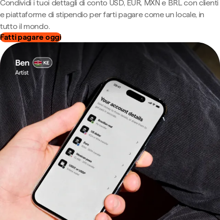
Condividi i tuoi dettagli di conto USD, EUR, MXN e BRL con clienti
e piattaforme di stipendio per farti pagare come un locale, in
tutto il mondo.
Fatti pagare oggi