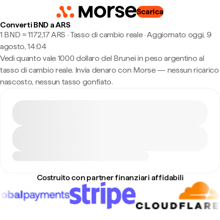
Scarica
Converti BND a ARS
1 BND ≈ 1172,17 ARS · Tasso di cambio reale
·
Aggiornato oggi, 9
agosto, 14:04
Vedi quanto vale 1000 dollaro del Brunei in peso argentino al
tasso di cambio reale. Invia denaro con Morse — nessun ricarico
nascosto, nessun tasso gonfiato.
Costruito con partner finanziari affidabili