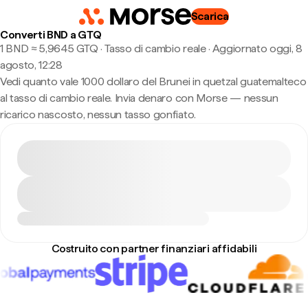
Scarica
Converti BND a GTQ
1 BND ≈ 5,9645 GTQ · Tasso di cambio reale
·
Aggiornato oggi, 8
agosto, 12:28
Vedi quanto vale 1000 dollaro del Brunei in quetzal guatemalteco
al tasso di cambio reale. Invia denaro con Morse — nessun
ricarico nascosto, nessun tasso gonfiato.
Costruito con partner finanziari affidabili