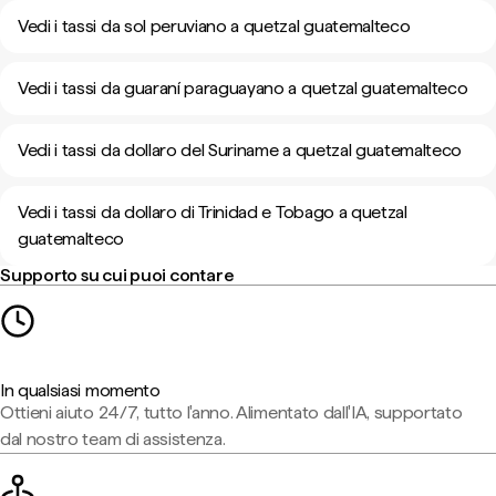
Vedi i tassi da sol peruviano a quetzal guatemalteco
Vedi i tassi da guaraní paraguayano a quetzal guatemalteco
Vedi i tassi da dollaro del Suriname a quetzal guatemalteco
Vedi i tassi da dollaro di Trinidad e Tobago a quetzal
guatemalteco
Supporto su cui puoi contare
In qualsiasi momento
Ottieni aiuto 24/7, tutto l'anno. Alimentato dall'IA, supportato
dal nostro team di assistenza.