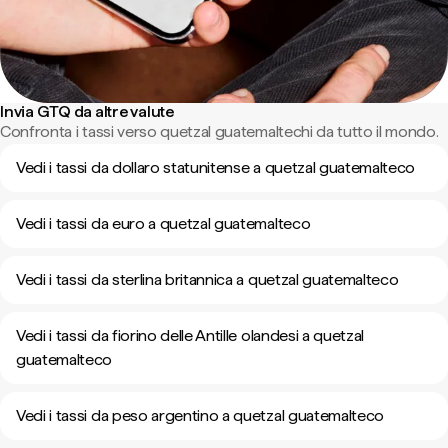
Invia GTQ da altre valute
Confronta i tassi verso quetzal guatemaltechi da tutto il mondo.
Vedi i tassi da dollaro statunitense a quetzal guatemalteco
Vedi i tassi da euro a quetzal guatemalteco
Vedi i tassi da sterlina britannica a quetzal guatemalteco
Vedi i tassi da fiorino delle Antille olandesi a quetzal
guatemalteco
Vedi i tassi da peso argentino a quetzal guatemalteco