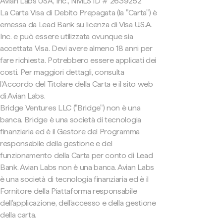
Avian Labs USA, Inc., NMLS ID # 2639252
La Carta Visa di Debito Prepagata (la "Carta") è
emessa da Lead Bank su licenza di Visa U.S.A.
Inc. e può essere utilizzata ovunque sia
accettata Visa. Devi avere almeno 18 anni per
fare richiesta. Potrebbero essere applicati dei
costi. Per maggiori dettagli, consulta
l'Accordo del Titolare della Carta e il sito web
di Avian Labs.
Bridge Ventures LLC ("Bridge") non è una
banca. Bridge è una società di tecnologia
finanziaria ed è il Gestore del Programma
responsabile della gestione e del
funzionamento della Carta per conto di Lead
Bank. Avian Labs non è una banca. Avian Labs
è una società di tecnologia finanziaria ed è il
Fornitore della Piattaforma responsabile
dell'applicazione, dell'accesso e della gestione
della carta.