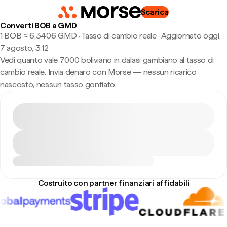
Scarica
Converti BOB a GMD
1 BOB ≈ 6,3406 GMD · Tasso di cambio reale
·
Aggiornato oggi,
7 agosto, 3:12
Vedi quanto vale 7000 boliviano in dalasi gambiano al tasso di
cambio reale. Invia denaro con Morse — nessun ricarico
nascosto, nessun tasso gonfiato.
Costruito con partner finanziari affidabili