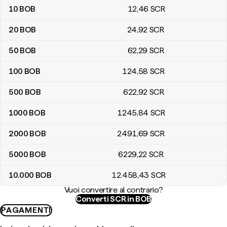
10
BOB
12
,46
SCR
20
BOB
24
,92
SCR
50
BOB
62
,29
SCR
100
BOB
124
,58
SCR
500
BOB
622
,92
SCR
1000
BOB
1245
,84
SCR
2000
BOB
2491
,69
SCR
5000
BOB
6229
,22
SCR
10.000
BOB
12.458
,43
SCR
Vuoi convertire al contrario?
Converti SCR in BOB
PAGAMENTI