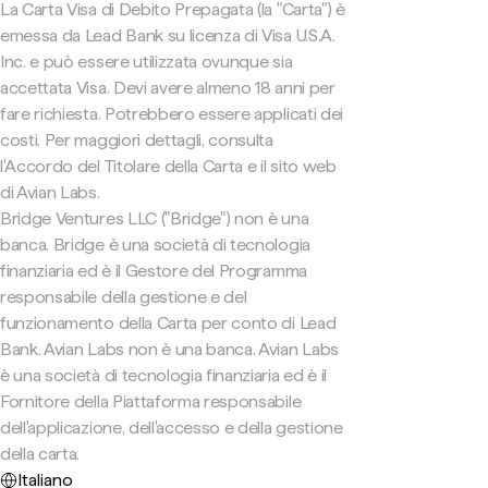
La Carta Visa di Debito Prepagata (la "Carta") è
emessa da Lead Bank su licenza di Visa U.S.A.
Inc. e può essere utilizzata ovunque sia
accettata Visa. Devi avere almeno 18 anni per
fare richiesta. Potrebbero essere applicati dei
costi. Per maggiori dettagli, consulta
l'Accordo del Titolare della Carta e il sito web
di Avian Labs.
Bridge Ventures LLC ("Bridge") non è una
banca. Bridge è una società di tecnologia
finanziaria ed è il Gestore del Programma
responsabile della gestione e del
funzionamento della Carta per conto di Lead
Bank. Avian Labs non è una banca. Avian Labs
è una società di tecnologia finanziaria ed è il
Fornitore della Piattaforma responsabile
dell'applicazione, dell'accesso e della gestione
della carta.
Italiano