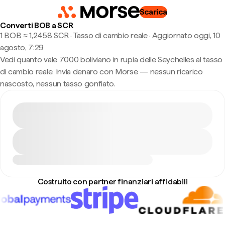
Scarica
Converti BOB a SCR
1 BOB ≈ 1,2458 SCR · Tasso di cambio reale
·
Aggiornato oggi, 10
agosto, 7:29
Vedi quanto vale 7000 boliviano in rupia delle Seychelles al tasso
di cambio reale. Invia denaro con Morse — nessun ricarico
nascosto, nessun tasso gonfiato.
Costruito con partner finanziari affidabili