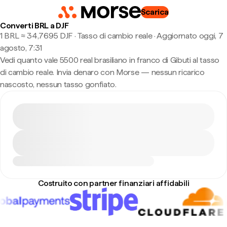
Scarica
Converti BRL a DJF
1 BRL ≈ 34,7695 DJF · Tasso di cambio reale
·
Aggiornato oggi, 7
agosto, 7:31
Vedi quanto vale 5500 real brasiliano in franco di Gibuti al tasso
di cambio reale. Invia denaro con Morse — nessun ricarico
nascosto, nessun tasso gonfiato.
Costruito con partner finanziari affidabili