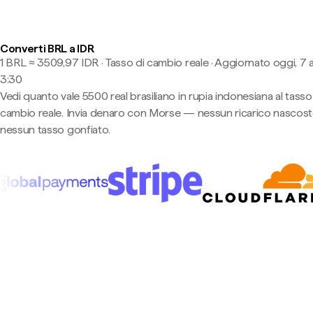
Converti BRL a IDR
1 BRL ≈ 3509,97 IDR · Tasso di cambio reale
·
Aggiornato oggi, 7 
3:30
Vedi quanto vale 5500 real brasiliano in rupia indonesiana al tasso
cambio reale. Invia denaro con Morse — nessun ricarico nascost
nessun tasso gonfiato.