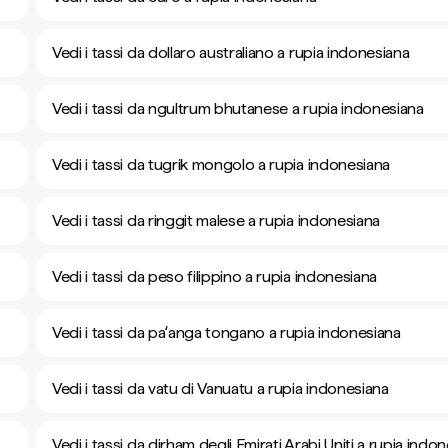
Vedi i tassi da dollaro australiano a rupia indonesiana
Vedi i tassi da ngultrum bhutanese a rupia indonesiana
Vedi i tassi da tugrik mongolo a rupia indonesiana
Vedi i tassi da ringgit malese a rupia indonesiana
Vedi i tassi da peso filippino a rupia indonesiana
Vedi i tassi da paʻanga tongano a rupia indonesiana
Vedi i tassi da vatu di Vanuatu a rupia indonesiana
Vedi i tassi da dirham degli Emirati Arabi Uniti a rupia indo