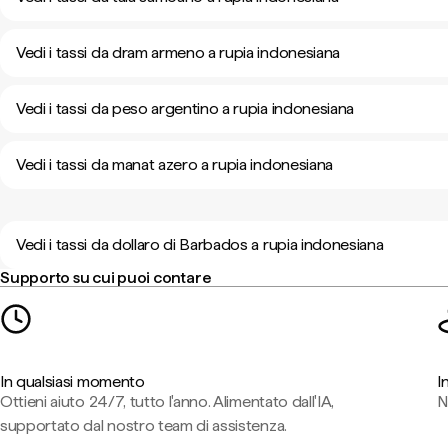
Vedi i tassi da dram armeno a rupia indonesiana
Vedi i tassi da peso argentino a rupia indonesiana
Vedi i tassi da manat azero a rupia indonesiana
Vedi i tassi da dollaro di Barbados a rupia indonesiana
Supporto su cui puoi contare
In qualsiasi momento
I
Ottieni aiuto 24/7, tutto l'anno. Alimentato dall'IA,
N
supportato dal nostro team di assistenza.