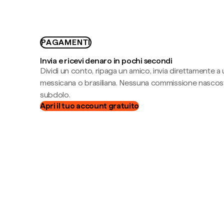
PAGAMENTI
Invia e ricevi denaro in pochi secondi
Dividi un conto, ripaga un amico, invia direttamente a
messicana o brasiliana. Nessuna commissione nascost
subdolo.
Apri il tuo account gratuito