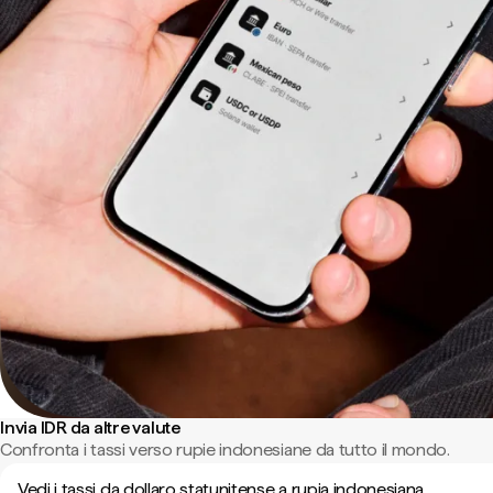
Invia IDR da altre valute
Confronta i tassi verso rupie indonesiane da tutto il mondo.
Vedi i tassi da dollaro statunitense a rupia indonesiana