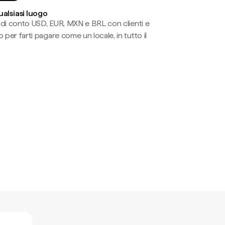
ualsiasi luogo
li di conto USD, EUR, MXN e BRL con clienti e
 per farti pagare come un locale, in tutto il