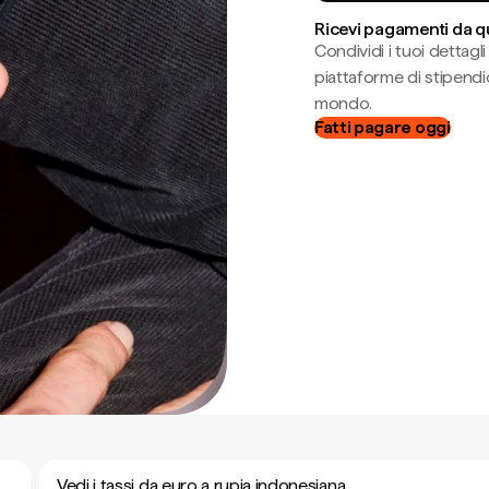
Ricevi pagamenti da q
Condividi i tuoi dettag
piattaforme di stipendio
mondo.
Fatti pagare oggi
Vedi i tassi da euro a rupia indonesiana