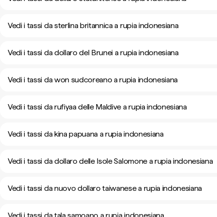
Vedi i tassi da sterlina britannica a rupia indonesiana
Vedi i tassi da dollaro del Brunei a rupia indonesiana
Vedi i tassi da won sudcoreano a rupia indonesiana
Vedi i tassi da rufiyaa delle Maldive a rupia indonesiana
Vedi i tassi da kina papuana a rupia indonesiana
Vedi i tassi da dollaro delle Isole Salomone a rupia indonesiana
Vedi i tassi da nuovo dollaro taiwanese a rupia indonesiana
Vedi i tassi da tala samoano a rupia indonesiana