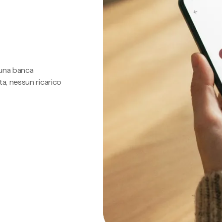
 una banca
a, nessun ricarico