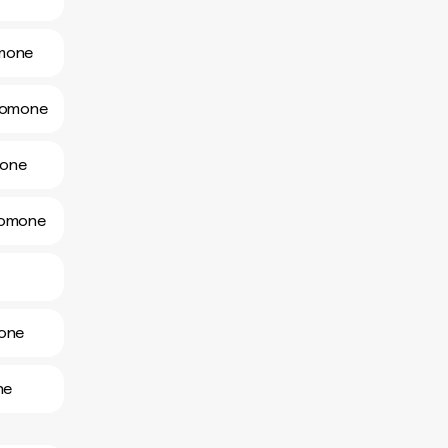
lomone
alomone
mone
alomone
mone
ne