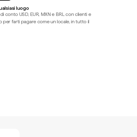
ualsiasi luogo
li di conto USD, EUR, MXN e BRL con clienti e
 per farti pagare come un locale, in tutto il