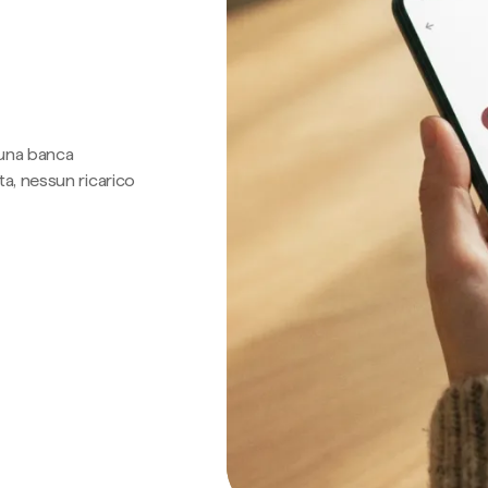
 una banca
a, nessun ricarico