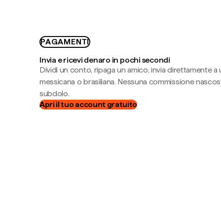
PAGAMENTI
Invia e ricevi denaro in pochi secondi
Dividi un conto, ripaga un amico, invia direttamente a
messicana o brasiliana. Nessuna commissione nascost
subdolo.
Apri il tuo account gratuito