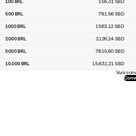
100
BRL
156
,31
SBD
500
BRL
781
,56
SBD
1000
BRL
1563
,12
SBD
2000
BRL
3126
,24
SBD
5000
BRL
7815
,60
SBD
10.000
BRL
15.631
,21
SBD
Vuoi conv
Conve