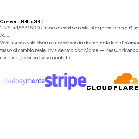
Converti BRL a SBD
1 BRL ≈ 1,5631 SBD · Tasso di cambio reale
·
Aggiornato oggi, 6 ag
3:50
Vedi quanto vale 5500 real brasiliano in dollaro delle Isole Salomo
tasso di cambio reale. Invia denaro con Morse — nessun ricarico
nascosto, nessun tasso gonfiato.