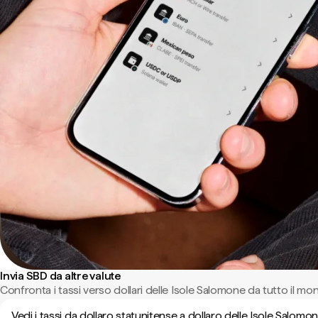
Invia SBD da altre valute
Confronta i tassi verso dollari delle Isole Salomone da tutto il mo
Vedi i tassi da dollaro statunitense a dollaro delle Isole Salomo