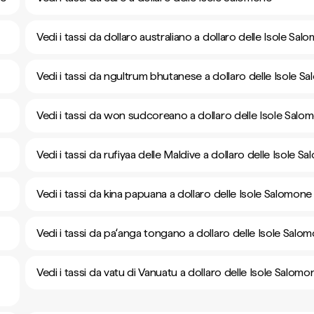
Vedi i tassi da dollaro australiano a dollaro delle Isole Sa
Vedi i tassi da ngultrum bhutanese a dollaro delle Isole S
Vedi i tassi da won sudcoreano a dollaro delle Isole Salo
Vedi i tassi da rufiyaa delle Maldive a dollaro delle Isole S
Vedi i tassi da kina papuana a dollaro delle Isole Salomone
Vedi i tassi da paʻanga tongano a dollaro delle Isole Salo
Vedi i tassi da vatu di Vanuatu a dollaro delle Isole Salomo