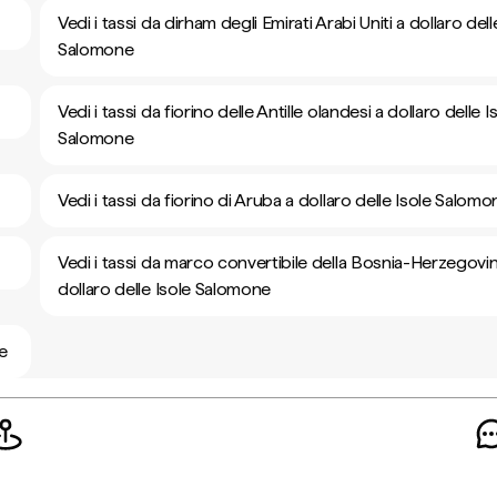
Vedi i tassi da dirham degli Emirati Arabi Uniti a dollaro dell
Salomone
Vedi i tassi da fiorino delle Antille olandesi a dollaro delle I
Salomone
Vedi i tassi da fiorino di Aruba a dollaro delle Isole Salomo
Vedi i tassi da marco convertibile della Bosnia-Herzegovi
dollaro delle Isole Salomone
ne