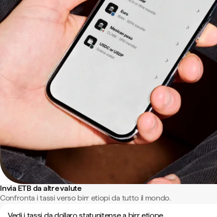
Invia ETB da altre valute
Confronta i tassi verso birr etiopi da tutto il mondo.
Vedi i tassi da dollaro statunitense a birr etiope