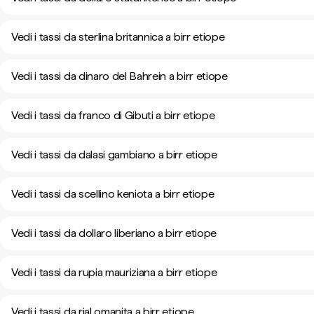
Vedi i tassi da sterlina britannica a birr etiope
Vedi i tassi da dinaro del Bahrein a birr etiope
Vedi i tassi da franco di Gibuti a birr etiope
Vedi i tassi da dalasi gambiano a birr etiope
Vedi i tassi da scellino keniota a birr etiope
Vedi i tassi da dollaro liberiano a birr etiope
Vedi i tassi da rupia mauriziana a birr etiope
Vedi i tassi da rial omanita a birr etiope