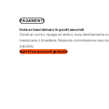
PAGAMENTI
Invia e ricevi denaro in pochi secondi
Dividi un conto, ripaga un amico, invia direttamente a
messicana o brasiliana. Nessuna commissione nascost
subdolo.
Apri il tuo account gratuito