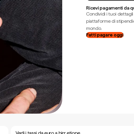
Ricevi pagamenti da q
Condividi i tuoi dettag
piattaforme di stipendio
mondo.
Fatti pagare oggi
Vedi i tassi da euro a birr etiope