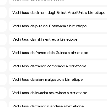
Vedi i tassi da dirham degli Emirati Arabi Uniti a birr etiope
Vedi i tassi da pula del Botswana a birr etiope
Vedi i tassi da nakfa eritreo a birr etiope
Vedi i tassi da franco della Guinea a birr etiope
Vedi i tassi da franco comoriano a birr etiope
Vedi i tassi da ariary malgascio a birr etiope
Vedi i tassi da kwacha malawiano a birr etiope
Vedi i tassi da franco ruandese a birr etiope