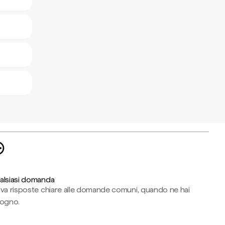
alsiasi domanda
ova risposte chiare alle domande comuni, quando ne hai
sogno.