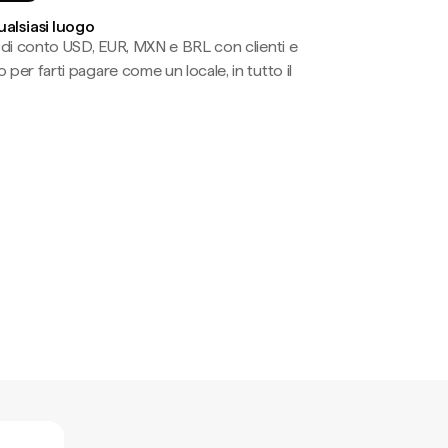
ualsiasi luogo
li di conto USD, EUR, MXN e BRL con clienti e
 per farti pagare come un locale, in tutto il