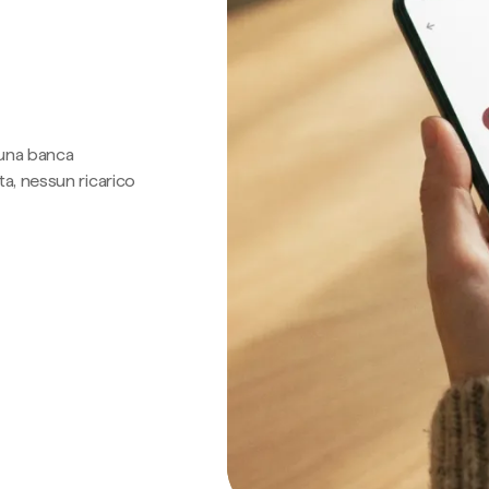
 una banca
a, nessun ricarico