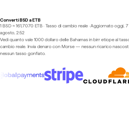
Converti BSD a ETB
1 BSD ≈ 161,7070 ETB · Tasso di cambio reale
·
Aggiornato oggi, 7
agosto, 2:52
Vedi quanto vale 1000 dollaro delle Bahamas in birr etiope al tass
cambio reale. Invia denaro con Morse — nessun ricarico nascost
nessun tasso gonfiato.