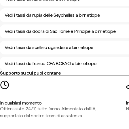
Vedi i tassi da rupia delle Seychelles a birr etiope
Vedi i tassi da dobra di Sao Tomé e Príncipe a birr etiope
Vedi i tassi da scellino ugandese a birr etiope
Vedi i tassi da franco CFA BCEAO a birr etiope
Supporto su cui puoi contare
In qualsiasi momento
I
Ottieni aiuto 24/7, tutto l'anno. Alimentato dall'IA,
N
supportato dal nostro team di assistenza.