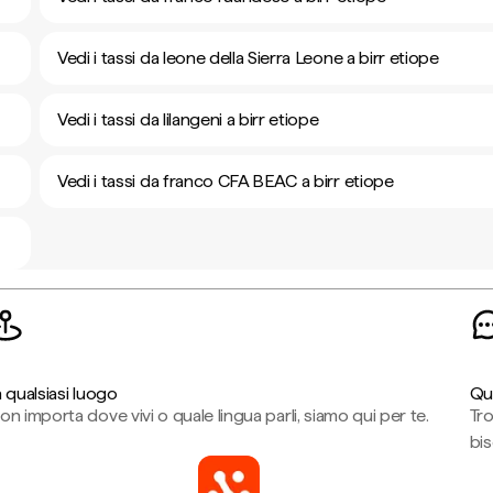
Vedi i tassi da leone della Sierra Leone a birr etiope
Vedi i tassi da lilangeni a birr etiope
Vedi i tassi da franco CFA BEAC a birr etiope
n qualsiasi luogo
Qu
on importa dove vivi o quale lingua parli, siamo qui per te.
Tr
bi