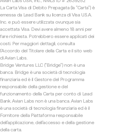
Avian Labs USA, Inc., NMLS ID # 2639252
La Carta Visa di Debito Prepagata (la "Carta") è
emessa da Lead Bank su licenza di Visa U.S.A.
Inc. e può essere utilizzata ovunque sia
accettata Visa. Devi avere almeno 18 anni per
fare richiesta. Potrebbero essere applicati dei
costi. Per maggiori dettagli, consulta
l'Accordo del Titolare della Carta e il sito web
di Avian Labs.
Bridge Ventures LLC ("Bridge") non è una
banca. Bridge è una società di tecnologia
finanziaria ed è il Gestore del Programma
responsabile della gestione e del
funzionamento della Carta per conto di Lead
Bank. Avian Labs non è una banca. Avian Labs
è una società di tecnologia finanziaria ed è il
Fornitore della Piattaforma responsabile
dell'applicazione, dell'accesso e della gestione
della carta.