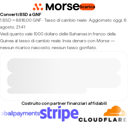
Scarica
Converti BSD a GNF
1 BSD ≈ 8816,00 GNF · Tasso di cambio reale
·
Aggiornato oggi, 6
agosto, 21:41
Vedi quanto vale 1000 dollaro delle Bahamas in franco della
Guinea al tasso di cambio reale. Invia denaro con Morse —
nessun ricarico nascosto, nessun tasso gonfiato.
Costruito con partner finanziari affidabili