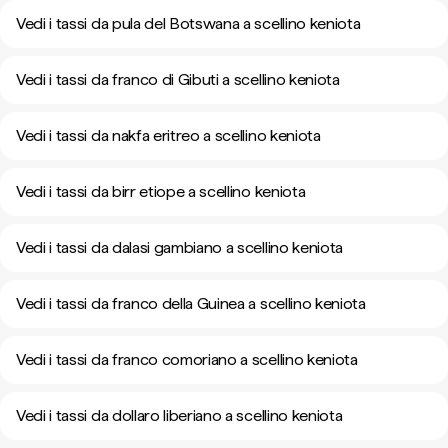
Vedi i tassi da pula del Botswana a scellino keniota
Vedi i tassi da franco di Gibuti a scellino keniota
Vedi i tassi da nakfa eritreo a scellino keniota
Vedi i tassi da birr etiope a scellino keniota
Vedi i tassi da dalasi gambiano a scellino keniota
Vedi i tassi da franco della Guinea a scellino keniota
Vedi i tassi da franco comoriano a scellino keniota
Vedi i tassi da dollaro liberiano a scellino keniota