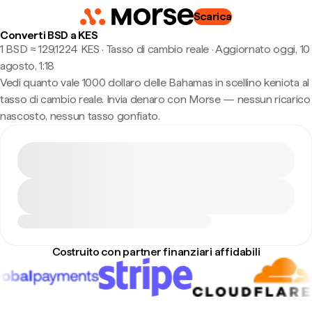
Scarica
Converti BSD a KES
1 BSD ≈ 129,1224 KES · Tasso di cambio reale
·
Aggiornato oggi, 10
agosto, 1:18
Vedi quanto vale 1000 dollaro delle Bahamas in scellino keniota al
tasso di cambio reale. Invia denaro con Morse — nessun ricarico
nascosto, nessun tasso gonfiato.
Costruito con partner finanziari affidabili