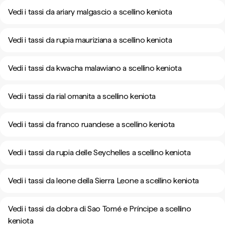
Vedi i tassi da ariary malgascio a scellino keniota
Vedi i tassi da rupia mauriziana a scellino keniota
Vedi i tassi da kwacha malawiano a scellino keniota
Vedi i tassi da rial omanita a scellino keniota
Vedi i tassi da franco ruandese a scellino keniota
Vedi i tassi da rupia delle Seychelles a scellino keniota
Vedi i tassi da leone della Sierra Leone a scellino keniota
Vedi i tassi da dobra di Sao Tomé e Príncipe a scellino
keniota