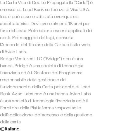
La Carta Visa di Debito Prepagata (la "Carta") è
emessa da Lead Bank su licenza di Visa U.S.A.
Inc. e può essere utilizzata ovunque sia
accettata Visa. Devi avere almeno 18 anni per
fare richiesta. Potrebbero essere applicati dei
costi. Per maggiori dettagli, consulta
l'Accordo del Titolare della Carta e il sito web
di Avian Labs.
Bridge Ventures LLC ("Bridge") non è una
banca. Bridge è una società di tecnologia
finanziaria ed è il Gestore del Programma
responsabile della gestione e del
funzionamento della Carta per conto di Lead
Bank. Avian Labs non è una banca. Avian Labs
è una società di tecnologia finanziaria ed è il
Fornitore della Piattaforma responsabile
dell'applicazione, dell'accesso e della gestione
della carta.
Italiano