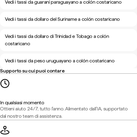
Vedi i tassi da guaraní paraguayano a colón costaricano
Vedi i tassi da dollaro del Suriname a colón costaricano
Vedi i tassi da dollaro di Trinidad e Tobago a colón
costaricano
Vedi i tassi da peso uruguayano a colón costaricano
Supporto su cui puoi contare
In qualsiasi momento
Ottieni aiuto 24/7, tutto l'anno. Alimentato dall'IA, supportato
dal nostro team di assistenza.