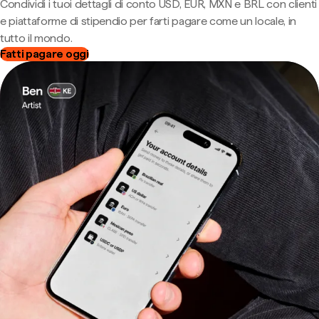
Condividi i tuoi dettagli di conto USD, EUR, MXN e BRL con clienti
e piattaforme di stipendio per farti pagare come un locale, in
tutto il mondo.
Fatti pagare oggi