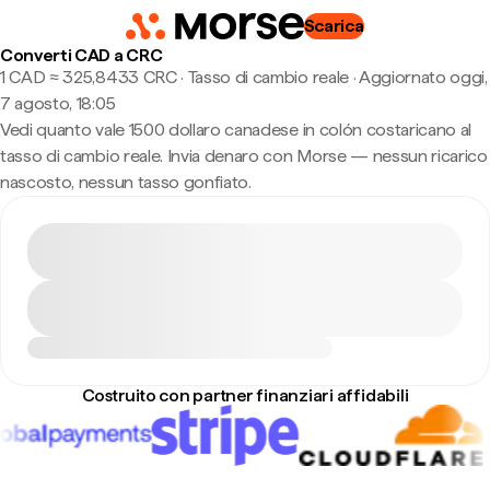
Scarica
Converti CAD a CRC
1 CAD ≈ 325,8433 CRC · Tasso di cambio reale
·
Aggiornato oggi,
7 agosto, 18:05
Vedi quanto vale 1500 dollaro canadese in colón costaricano al
tasso di cambio reale. Invia denaro con Morse — nessun ricarico
nascosto, nessun tasso gonfiato.
Costruito con partner finanziari affidabili