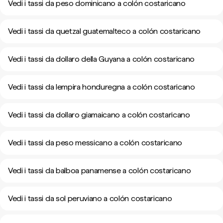
Vedi i tassi da peso dominicano a colón costaricano
Vedi i tassi da quetzal guatemalteco a colón costaricano
Vedi i tassi da dollaro della Guyana a colón costaricano
Vedi i tassi da lempira honduregna a colón costaricano
Vedi i tassi da dollaro giamaicano a colón costaricano
Vedi i tassi da peso messicano a colón costaricano
Vedi i tassi da balboa panamense a colón costaricano
Vedi i tassi da sol peruviano a colón costaricano