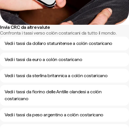
Invia CRC da altre valute
Confronta i tassi verso colón costaricani da tutto il mondo.
Vedi i tassi da dollaro statunitense a colón costaricano
Vedi i tassi da euro a colón costaricano
Vedi i tassi da sterlina britannica a colón costaricano
Vedi i tassi da fiorino delle Antille olandesi a colón
costaricano
Vedi i tassi da peso argentino a colón costaricano