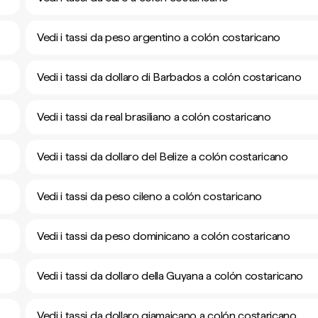
Vedi i tassi da peso argentino a colón costaricano
Vedi i tassi da dollaro di Barbados a colón costaricano
Vedi i tassi da real brasiliano a colón costaricano
Vedi i tassi da dollaro del Belize a colón costaricano
Vedi i tassi da peso cileno a colón costaricano
Vedi i tassi da peso dominicano a colón costaricano
Vedi i tassi da dollaro della Guyana a colón costaricano
Vedi i tassi da dollaro giamaicano a colón costaricano