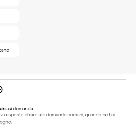
icano
alsiasi domanda
ova risposte chiare alle domande comuni, quando ne hai
sogno.