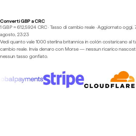
Converti GBP a CRC
1 GBP ≈ 612,5924 CRC · Tasso di cambio reale
·
Aggiornato oggi, 
agosto, 23:23
Vedi quanto vale 1000 sterlina britannica in colón costaricano al t
cambio reale. Invia denaro con Morse — nessun ricarico nascost
nessun tasso gonfiato.