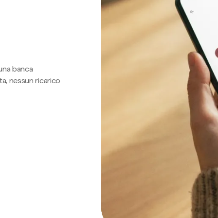
 una banca
a, nessun ricarico