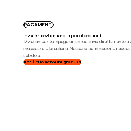
PAGAMENTI
Invia e ricevi denaro in pochi secondi
Dividi un conto, ripaga un amico, invia direttamente a
messicana o brasiliana. Nessuna commissione nascost
subdolo.
Apri il tuo account gratuito