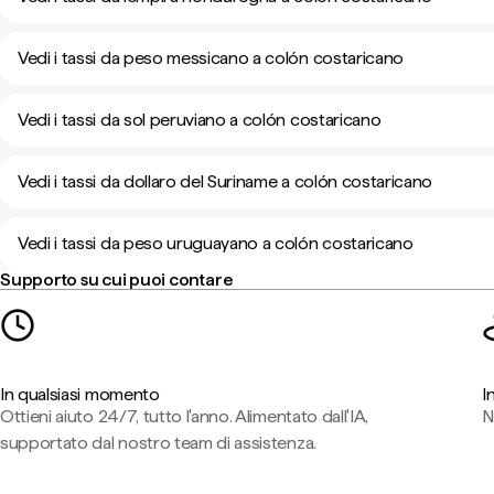
Vedi i tassi da peso messicano a colón costaricano
Vedi i tassi da sol peruviano a colón costaricano
Vedi i tassi da dollaro del Suriname a colón costaricano
Vedi i tassi da peso uruguayano a colón costaricano
Supporto su cui puoi contare
In qualsiasi momento
I
Ottieni aiuto 24/7, tutto l'anno. Alimentato dall'IA,
N
supportato dal nostro team di assistenza.