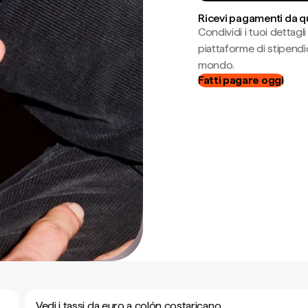
Ricevi pagamenti da q
Condividi i tuoi dettag
piattaforme di stipendio
mondo.
Fatti pagare oggi
Vedi i tassi da euro a colón costaricano