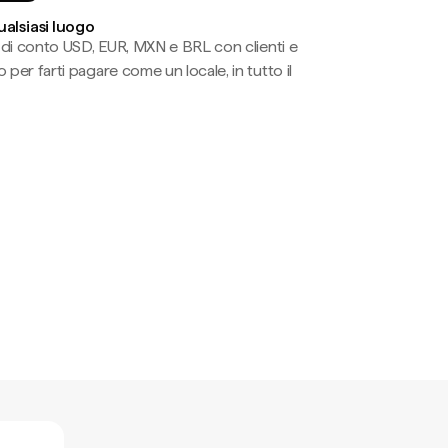
ualsiasi luogo
li di conto USD, EUR, MXN e BRL con clienti e
 per farti pagare come un locale, in tutto il