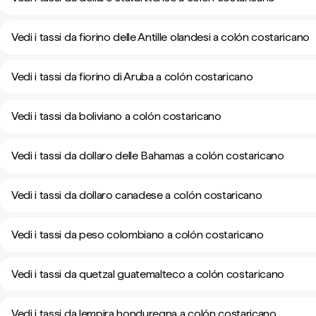
Vedi i tassi da fiorino delle Antille olandesi a colón costaricano
Vedi i tassi da fiorino di Aruba a colón costaricano
Vedi i tassi da boliviano a colón costaricano
Vedi i tassi da dollaro delle Bahamas a colón costaricano
Vedi i tassi da dollaro canadese a colón costaricano
Vedi i tassi da peso colombiano a colón costaricano
Vedi i tassi da quetzal guatemalteco a colón costaricano
Vedi i tassi da lempira honduregna a colón costaricano