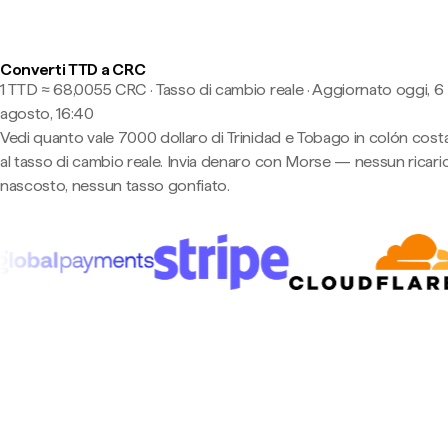
Converti TTD a CRC
1 TTD ≈ 68,0055 CRC · Tasso di cambio reale
·
Aggiornato oggi, 6
agosto, 16:40
Vedi quanto vale 7000 dollaro di Trinidad e Tobago in colón cost
al tasso di cambio reale. Invia denaro con Morse — nessun ricari
nascosto, nessun tasso gonfiato.