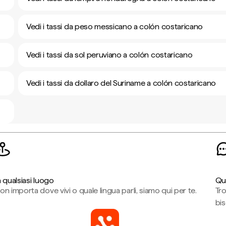
Vedi i tassi da peso messicano a colón costaricano
Vedi i tassi da sol peruviano a colón costaricano
Vedi i tassi da dollaro del Suriname a colón costaricano
n qualsiasi luogo
Qu
on importa dove vivi o quale lingua parli, siamo qui per te.
Tr
bi