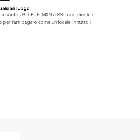
ualsiasi luogo
li di conto USD, EUR, MXN e BRL con clienti e
 per farti pagare come un locale, in tutto il