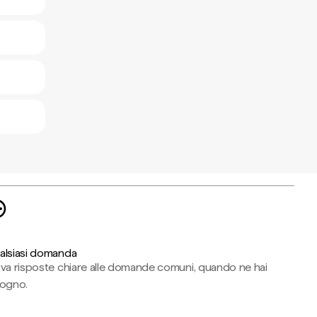
alsiasi domanda
ova risposte chiare alle domande comuni, quando ne hai
sogno.