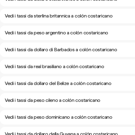
Vedi i tassi da sterlina britannica a colón costaricano
Vedi i tassi da peso argentino a colón costaricano
Vedi i tassi da dollaro di Barbados a colón costaricano
Vedi i tassi da real brasiliano a colón costaricano
Vedi i tassi da dollaro del Belize a colón costaricano
Vedi i tassi da peso cileno a colón costaricano
Vedi i tassi da peso dominicano a colón costaricano
Vedi i tassi da dollaro della Guyana a colón costaricano