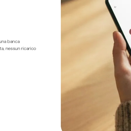
 una banca
a, nessun ricarico