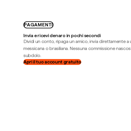
PAGAMENTI
Invia e ricevi denaro in pochi secondi
Dividi un conto, ripaga un amico, invia direttamente a
messicana o brasiliana. Nessuna commissione nascost
subdolo.
Apri il tuo account gratuito