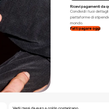
Ricevi pagamenti da q
Condividi i tuoi dettag
piattaforme di stipendio
mondo.
Fatti pagare oggi
Vedi i tassi da euro a colón costaricano