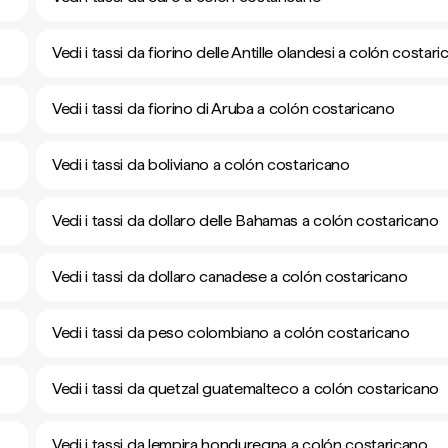
Vedi i tassi da fiorino delle Antille olandesi a colón costar
Vedi i tassi da fiorino di Aruba a colón costaricano
Vedi i tassi da boliviano a colón costaricano
Vedi i tassi da dollaro delle Bahamas a colón costaricano
Vedi i tassi da dollaro canadese a colón costaricano
Vedi i tassi da peso colombiano a colón costaricano
Vedi i tassi da quetzal guatemalteco a colón costaricano
Vedi i tassi da lempira honduregna a colón costaricano