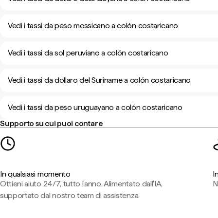
Vedi i tassi da peso messicano a colón costaricano
Vedi i tassi da sol peruviano a colón costaricano
Vedi i tassi da dollaro del Suriname a colón costaricano
Vedi i tassi da peso uruguayano a colón costaricano
Supporto su cui puoi contare
In qualsiasi momento
I
Ottieni aiuto 24/7, tutto l'anno. Alimentato dall'IA,
N
supportato dal nostro team di assistenza.