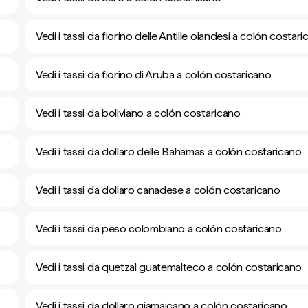
Vedi i tassi da fiorino delle Antille olandesi a colón costar
Vedi i tassi da fiorino di Aruba a colón costaricano
Vedi i tassi da boliviano a colón costaricano
Vedi i tassi da dollaro delle Bahamas a colón costaricano
Vedi i tassi da dollaro canadese a colón costaricano
Vedi i tassi da peso colombiano a colón costaricano
Vedi i tassi da quetzal guatemalteco a colón costaricano
Vedi i tassi da dollaro giamaicano a colón costaricano