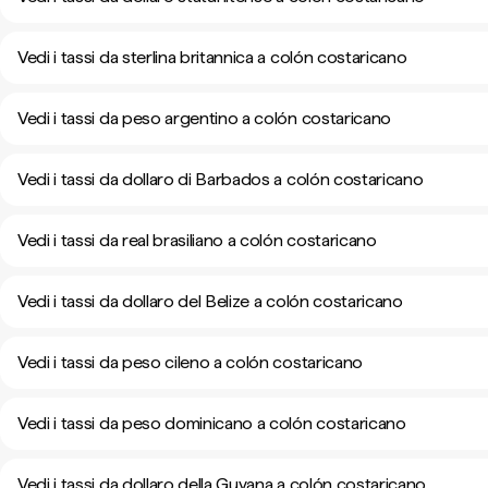
Vedi i tassi da sterlina britannica a colón costaricano
Vedi i tassi da peso argentino a colón costaricano
Vedi i tassi da dollaro di Barbados a colón costaricano
Vedi i tassi da real brasiliano a colón costaricano
Vedi i tassi da dollaro del Belize a colón costaricano
Vedi i tassi da peso cileno a colón costaricano
Vedi i tassi da peso dominicano a colón costaricano
Vedi i tassi da dollaro della Guyana a colón costaricano