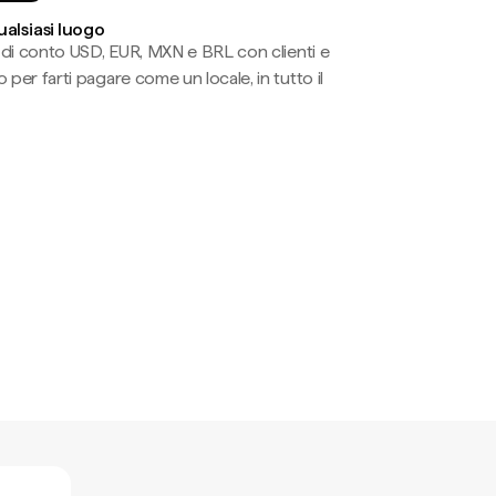
ualsiasi luogo
li di conto USD, EUR, MXN e BRL con clienti e
 per farti pagare come un locale, in tutto il