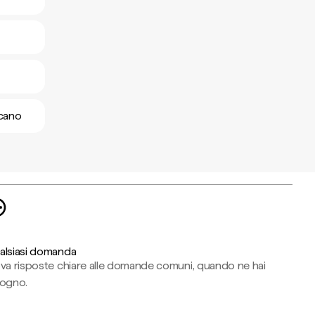
icano
alsiasi domanda
ova risposte chiare alle domande comuni, quando ne hai
sogno.