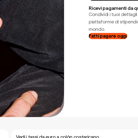
Ricevi pagamenti da q
Condividi i tuoi dettag
piattaforme di stipendio
mondo.
Fatti pagare oggi
Vedi i tassi da euro a colón costaricano