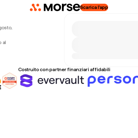
Scarica l'app
gosto,
 al
Costruito con partner finanziari affidabili