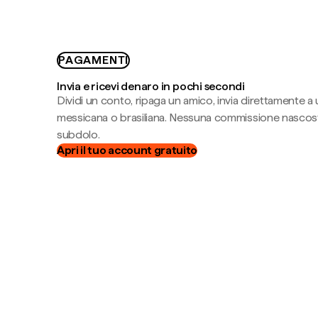
PAGAMENTI
Invia e ricevi denaro in pochi secondi
Dividi un conto, ripaga un amico, invia direttamente a
messicana o brasiliana. Nessuna commissione nascost
subdolo.
Apri il tuo account gratuito