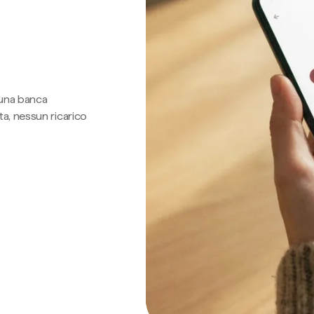
 una banca
a, nessun ricarico