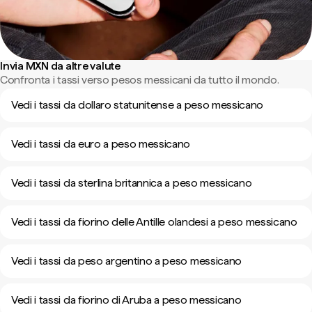
Invia MXN da altre valute
Confronta i tassi verso pesos messicani da tutto il mondo.
Vedi i tassi da dollaro statunitense a peso messicano
Vedi i tassi da euro a peso messicano
Vedi i tassi da sterlina britannica a peso messicano
Vedi i tassi da fiorino delle Antille olandesi a peso messicano
Vedi i tassi da peso argentino a peso messicano
Vedi i tassi da fiorino di Aruba a peso messicano