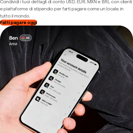
Condividi i tuoi dettagli di conto USD, EUR, MXN e BRL con clienti
e piattaforme di stipendio per farti pagare come un locale, in
tutto il mondo.
Fatti pagare oggi