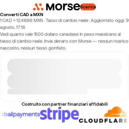
Scarica
Converti CAD a MXN
1 CAD ≈ 12,4686 MXN · Tasso di cambio reale
·
Aggiornato oggi, 9
agosto, 17:18
Vedi quanto vale 1500 dollaro canadese in peso messicano al
tasso di cambio reale. Invia denaro con Morse — nessun ricarico
nascosto, nessun tasso gonfiato.
Costruito con partner finanziari affidabili