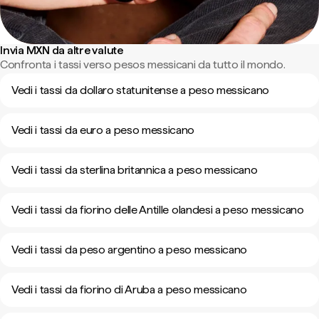
Invia MXN da altre valute
Confronta i tassi verso pesos messicani da tutto il mondo.
Vedi i tassi da dollaro statunitense a peso messicano
Vedi i tassi da euro a peso messicano
Vedi i tassi da sterlina britannica a peso messicano
Vedi i tassi da fiorino delle Antille olandesi a peso messicano
Vedi i tassi da peso argentino a peso messicano
Vedi i tassi da fiorino di Aruba a peso messicano