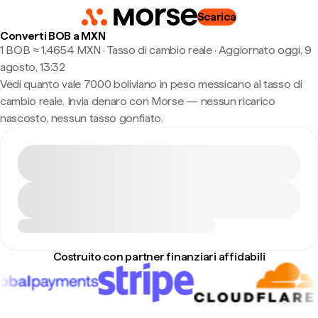
Scarica
Converti BOB a MXN
1 BOB ≈ 1,4654 MXN · Tasso di cambio reale
·
Aggiornato oggi, 9
agosto, 13:32
Vedi quanto vale 7000 boliviano in peso messicano al tasso di
cambio reale. Invia denaro con Morse — nessun ricarico
nascosto, nessun tasso gonfiato.
Costruito con partner finanziari affidabili