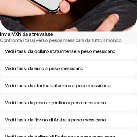
Invia MXN da altre valute
Confronta i tassi verso pesos messicani da tutto il mondo.
Vedi i tassi da dollaro statunitense a peso messicano
Vedi i tassi da euro a peso messicano
Vedi i tassi da sterlina britannica a peso messicano
Vedi i tassi da peso argentino a peso messicano
Vedi i tassi da fiorino di Aruba a peso messicano
Vedi i tassi da dollaro di Barbados a peso messicano