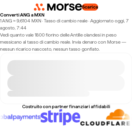
Scarica
Converti ANG a MXN
1 ANG ≈ 9,6104 MXN · Tasso di cambio reale
·
Aggiornato oggi, 7
agosto, 7:44
Vedi quanto vale 1800 fiorino delle Antille olandesi in peso
messicano al tasso di cambio reale. Invia denaro con Morse —
nessun ricarico nascosto, nessun tasso gonfiato.
Costruito con partner finanziari affidabili