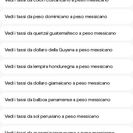
Vedi i tassi da peso dominicano a peso messicano
Vedi i tassi da quetzal guatemalteco a peso messicano
Vedi i tassi da dollaro della Guyana a peso messicano
Vedi i tassi da lempira honduregna a peso messicano
Vedi i tassi da dollaro giamaicano a peso messicano
Vedi i tassi da balboa panamense a peso messicano
Vedi i tassi da sol peruviano a peso messicano
Vedi i tassi da guaraní paraguayano a peso messicano