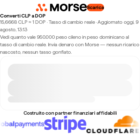
Scarica
Converti CLP a DOP
15,6668 CLP ≈ 1 DOP · Tasso di cambio reale
·
Aggiornato oggi, 9
agosto, 13:13
Vedi quanto vale 950.000 peso cileno in peso dominicano al
tasso di cambio reale. Invia denaro con Morse — nessun ricarico
nascosto, nessun tasso gonfiato.
Costruito con partner finanziari affidabili