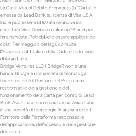
Avian Labs USA, Inc., NMLS ID # 2639252
La Carta Visa di Debito Prepagata (la "Carta") è
emessa da Lead Bank su licenza di Visa U.S.A.
Inc. e può essere utilizzata ovunque sia
accettata Visa. Devi avere almeno 18 anni per
fare richiesta. Potrebbero essere applicati dei
costi. Per maggiori dettagli, consulta
l'Accordo del Titolare della Carta e il sito web
di Avian Labs.
Bridge Ventures LLC ("Bridge") non è una
banca. Bridge è una società di tecnologia
finanziaria ed è il Gestore del Programma
responsabile della gestione e del
funzionamento della Carta per conto di Lead
Bank. Avian Labs non è una banca. Avian Labs
è una società di tecnologia finanziaria ed è il
Fornitore della Piattaforma responsabile
dell'applicazione, dell'accesso e della gestione
della carta.