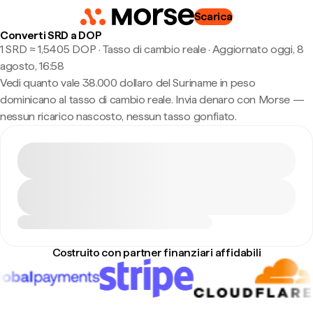
Scarica
Converti SRD a DOP
1 SRD ≈ 1,5405 DOP · Tasso di cambio reale
·
Aggiornato oggi, 8
agosto, 16:58
Vedi quanto vale 38.000 dollaro del Suriname in peso
dominicano al tasso di cambio reale. Invia denaro con Morse —
nessun ricarico nascosto, nessun tasso gonfiato.
Costruito con partner finanziari affidabili