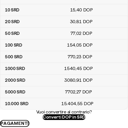
10
SRD
15
,40
DOP
20
SRD
30
,81
DOP
50
SRD
77
,02
DOP
100
SRD
154
,05
DOP
500
SRD
770
,23
DOP
1000
SRD
1540
,45
DOP
2000
SRD
3080
,91
DOP
5000
SRD
7702
,27
DOP
10.000
SRD
15.404
,55
DOP
Vuoi convertire al contrario?
Converti DOP in SRD
PAGAMENTI