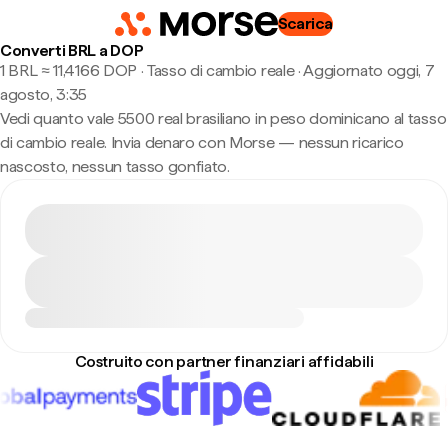
Scarica
Converti BRL a DOP
1 BRL ≈ 11,4166 DOP · Tasso di cambio reale
·
Aggiornato oggi, 7
agosto, 3:35
Vedi quanto vale 5500 real brasiliano in peso dominicano al tasso
di cambio reale. Invia denaro con Morse — nessun ricarico
nascosto, nessun tasso gonfiato.
Costruito con partner finanziari affidabili