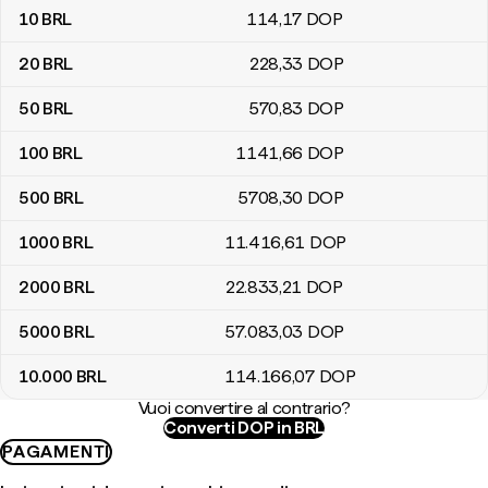
10
BRL
114
,17
DOP
20
BRL
228
,33
DOP
50
BRL
570
,83
DOP
100
BRL
1141
,66
DOP
500
BRL
5708
,30
DOP
1000
BRL
11.416
,61
DOP
2000
BRL
22.833
,21
DOP
5000
BRL
57.083
,03
DOP
10.000
BRL
114.166
,07
DOP
Vuoi convertire al contrario?
Converti DOP in BRL
PAGAMENTI